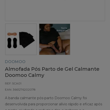
DOOMOO
Almofada Pós Parto de Gel Calmante
Doomoo Calmy
REF: 5CA01
EAN: 3661276202078
A banda calmante pós-parto Doomoo Calmy foi
desenvolvida para proporcionar alívio rápido e eficaz após