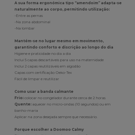
A sua forma ergonómica tipo “amendoim” adapta-se
naturalmente ao corpo, permitindo utilização:
-Entre as pernas
-Na zona abdominal
-Na lombar
Mantém-se no lugar mesmo em movimento,
garantindo conforto e discrição ao longo do dia
Higiene e praticidade no dia a dia
Inclui 5 capas descartáveis para uso na maternidade
Inclui 2 capas reutilizáveis em algodão
Capas com certificação Oeko-Tex
Fácil de limpar e reutilizar
Como usar a banda calmante
Frio:
colocar no congelador durante cerca de 2 horas
Quente:
aquecer no micro-ondas (10 segundos) ou em
banho-maria
Aplicar na zona desejada sempre que necessário.
Porque escolher a Doomoo Calmy