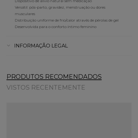
Dispositivo de alívio natural sem medicação
Versátil: pós-parto, gravidez, menstruação ou dores
musculares
Distribuição uniforme de frio/calor através de pérolas de gel
Desenvolvida para o conforto íntimo feminino
INFORMAÇÃO LEGAL
PRODUTOS RECOMENDADOS
VISTOS RECENTEMENTE