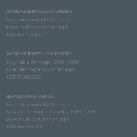
APOIO CLIENTE LOJA ONLINE
Segunda a Sexta 10:00 › 19:00
lojaonline@espacomamas.pt 
+351 962 246 800
APOIO CLIENTE LOJA PORTO
Segunda a Domingo 10:00 › 19:00
apoio.cliente@espacomamas.pt 
+351 91 962 2393
SERVIÇO PÓS-VENDA
Segunda a Sexta 10:00 › 19:00
Sábado, Domingo e Feriados 10:00 › 12:00
posvenda@espacomamas.pt
+351 963 396 200