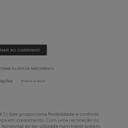
ONAR AO CARRINHO
IONAR À LISTA DE NASCIMENTO
liações
Avalia-o aqui
 T i-Size proporciona flexibilidade e conforto
ança em crescimento. Com uma reclinação no
horizontal ao ser utilizada num travel system.