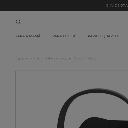
ENVIOS GRÁ
PARA A MAMÃ
PARA O BEBÉ
PARA O QUARTO
Espaço Mamãs
Babycoque Cybex Cloud T i-Size