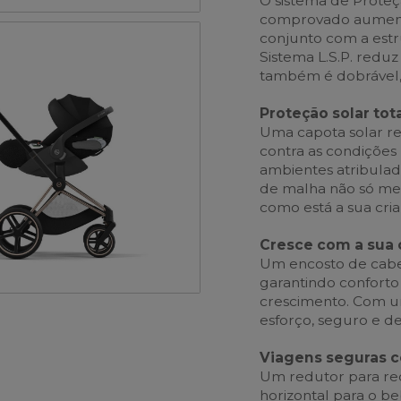
O sistema de Proteçã
comprovado aumenta
conjunto com a estr
Sistema L.S.P. reduz
também é dobrável, 
Proteção solar tot
Uma capota solar re
contra as condiçõe
ambientes atribula
de malha não só mel
como está a sua cri
Cresce com a sua 
Um encosto de cabeç
garantindo conforto
crescimento. Com um
esforço, seguro e 
Viagens seguras 
Um redutor para re
horizontal para o be