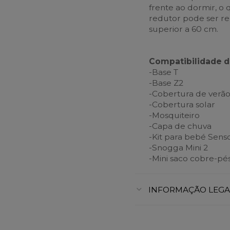
frente ao dormir, o
redutor pode ser re
superior a 60 cm.
Compatibilidade d
-Base T
-Base Z2
-Cobertura de verã
-Cobertura solar
-Mosquiteiro
-Capa de chuva
-Kit para bebé Sens
-Snogga Mini 2
-Mini saco cobre-pé
INFORMAÇÃO LEGA