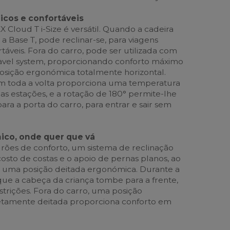
cos e confortáveis
 Cloud T i-Size é versátil. Quando a cadeira
 a Base T, pode reclinar-se, para viagens
táveis. Fora do carro, pode ser utilizada com
avel system, proporcionando conforto máximo
osição ergonómica totalmente horizontal.
em toda a volta proporciona uma temperatura
as estações, e a rotação de 180° permite-lhe
para a porta do carro, para entrar e sair sem
co, onde quer que vá
rões de conforto, um sistema de reclinação
osto de costas e o apoio de pernas planos, ao
uma posição deitada ergonómica. Durante a
 que a cabeça da criança tombe para a frente,
strições. Fora do carro, uma posição
tamente deitada proporciona conforto em