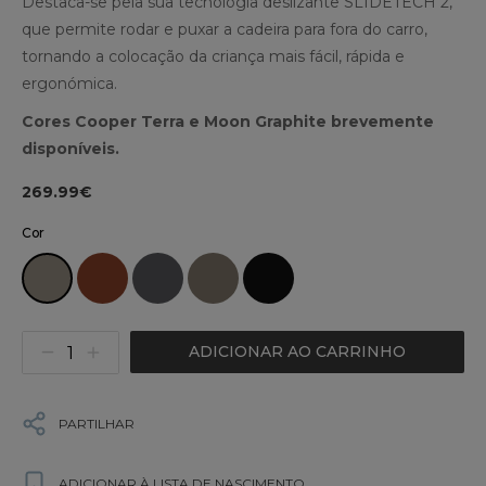
Destaca-se pela sua tecnologia deslizante SLIDETECH 2,
que permite rodar e puxar a cadeira para fora do carro,
tornando a colocação da criança mais fácil, rápida e
ergonómica.
Cores Cooper Terra e Moon Graphite brevemente
disponíveis.
269.99€
Cor
ADICIONAR AO CARRINHO
PARTILHAR
ADICIONAR À LISTA DE NASCIMENTO