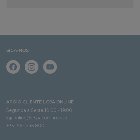
SIGA-NOS
APOIO CLIENTE LOJA ONLINE
Segunda a Sexta 10:00 › 19:00
lojaonline@espacomamas.pt 
+351 962 246 800