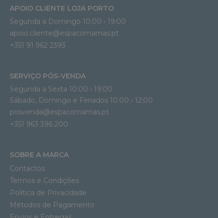
APOIO CLIENTE LOJA PORTO
Segunda a Domingo 10:00 › 19:00
apoio.cliente@espacomamas.pt 
+351 91 962 2393
SERVIÇO PÓS-VENDA
Segunda a Sexta 10:00 › 19:00
Sábado, Domingo e Feriados 10:00 › 12:00
posvenda@espacomamas.pt
+351 963 396 200
SOBRE A MARCA
Contactos
Termos e Condições
Política de Privacidade
Métodos de Pagamento
Envios e Entregas