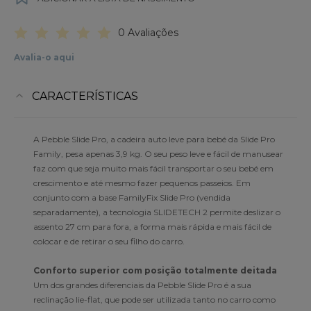
0 Avaliações
Avalia-o aqui
CARACTERÍSTICAS
A Pebble Slide Pro, a cadeira auto leve para bebé da Slide Pro
Family, pesa apenas 3,9 kg. O seu peso leve e fácil de manusear
faz com que seja muito mais fácil transportar o seu bebé em
crescimento e até mesmo fazer pequenos passeios. Em
conjunto com a base FamilyFix Slide Pro (vendida
separadamente), a tecnologia SLIDETECH 2 permite deslizar o
assento 27 cm para fora, a forma mais rápida e mais fácil de
colocar e de retirar o seu filho do carro.
Conforto superior com posição totalmente deitada
Um dos grandes diferenciais da Pebble Slide Pro é a sua
reclinação lie-flat, que pode ser utilizada tanto no carro como