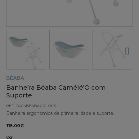
BÉABA
Banheira Béaba Camélé'O com
Suporte
REF: PACKBEABA001-003
Banheira ergonómica de primeira idade e suporte.
115.00€
Cor