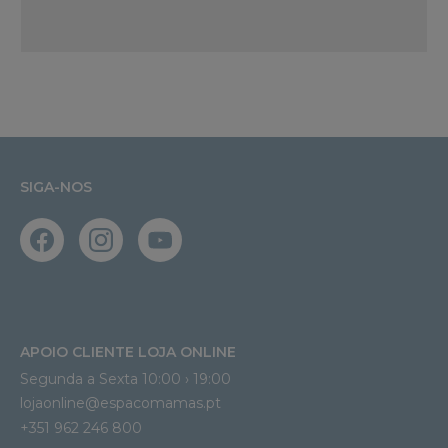
SIGA-NOS
APOIO CLIENTE LOJA ONLINE
Segunda a Sexta 10:00 › 19:00
lojaonline@espacomamas.pt 
+351 962 246 800