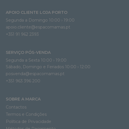
APOIO CLIENTE LOJA PORTO
Segunda a Domingo 10:00 › 19:00
apoio.cliente@espacomamas.pt 
+351 91 962 2393
SERVIÇO PÓS-VENDA
Segunda a Sexta 10:00 › 19:00
Sábado, Domingo e Feriados 10:00 › 12:00
posvenda@espacomamas.pt
+351 963 396 200
SOBRE A MARCA
Contactos
Termos e Condições
Política de Privacidade
Métodos de Pagamento