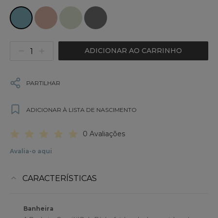
ADICIONAR AO CARRINHO
PARTILHAR
ADICIONAR À LISTA DE NASCIMENTO
0 Avaliações
Avalia-o aqui
CARACTERÍSTICAS
Banheira