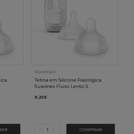
SUAVINEX
gica
Tetina em Silicone Fisiológica
Suavinex Fluxo Lento S
9.25€
RAR
COMPRAR