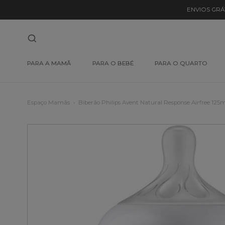
ENVIOS GRÁ
PARA A MAMÃ
PARA O BEBÉ
PARA O QUARTO
Espaço Mamãs
Biberão Philips Avent Natural Response Airfree 125