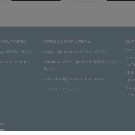
LOJA PORTO
SERVIÇO PÓS-VENDA
SOB
Cont
o 10:00 › 19:00
Segunda a Sexta 10:00 › 19:00
Term
Sábado, Domingo e Feriados 10:00 ›
spacomamas.pt
Polí
12:00
Mét
posvenda@espacomamas.pt
Envi
Troc
+351 963 396 200
Livr
VIO