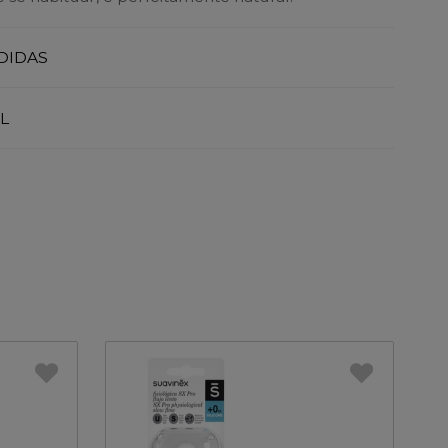
DIDAS
L