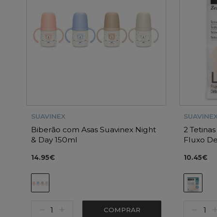
SUAVINEX
SUAVINE
Biberão com Asas Suavinex Night
2 Tetinas
& Day 150ml
Fluxo D
14.95€
10.45€
COMPRAR