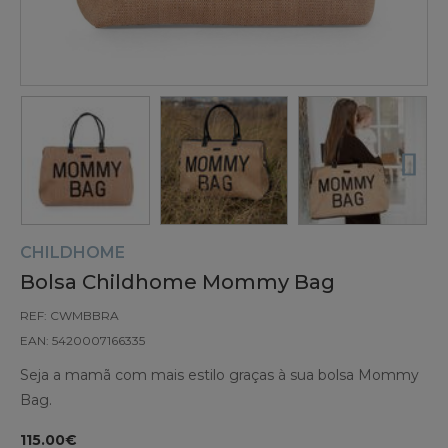
CHILDHOME
Bolsa Childhome Mommy Bag
REF: CWMBBRA
EAN: 5420007166335
Seja a mamã com mais estilo graças à sua bolsa Mommy
Bag.
115.00€