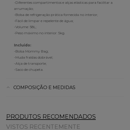
-Diferentes compartimentos e alças elásticas para facilitar a
arrumação;
-Bolsa de refrigeração prática fornecida no interior;
-Fácil de limpar e repelente de água;
-Volume: 58L;
-Peso máximo no interior: 5kg.
Incluído:
-Bolsa Mommy Bag;
-Muda fraldas dobrável;
-Alça de transporte;
-Saco de chupeta.
COMPOSIÇÃO E MEDIDAS
PRODUTOS RECOMENDADOS
VISTOS RECENTEMENTE