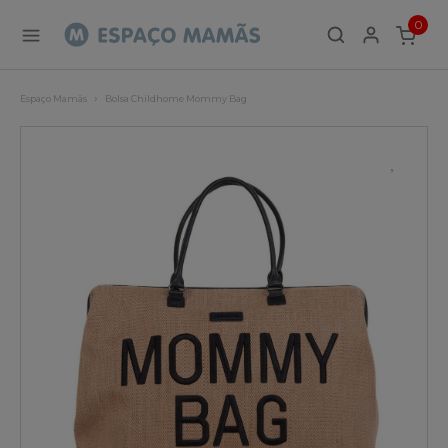
0
ITEMS
Espaço Mamãs
Bolsa Childhome Mommy Bag