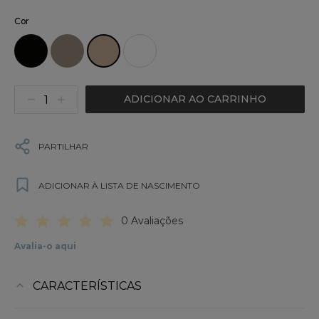
Cor
ADICIONAR AO CARRINHO
PARTILHAR
ADICIONAR À LISTA DE NASCIMENTO
0 Avaliações
Avalia-o aqui
CARACTERÍSTICAS