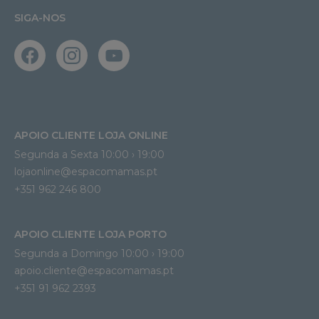
SIGA-NOS
APOIO CLIENTE LOJA ONLINE
Segunda a Sexta 10:00 › 19:00
lojaonline@espacomamas.pt 
+351 962 246 800
APOIO CLIENTE LOJA PORTO
Segunda a Domingo 10:00 › 19:00
apoio.cliente@espacomamas.pt 
+351 91 962 2393