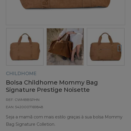
CHILDHOME
Bolsa Childhome Mommy Bag
Signature Prestige Noisette
REF: CWMBBSPHN
EAN: 5420007169848
Seja a mamã com mais estilo graças à sua bolsa Mommy
Bag Signature Colletion.