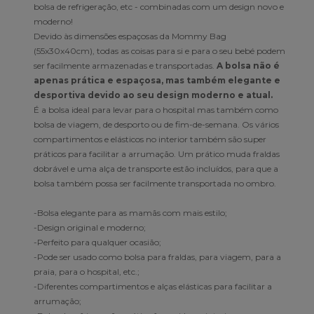
bolsa de refrigeração, etc - combinadas com um design novo e
moderno!
Devido às dimensões espaçosas da Mommy Bag
(55x30x40cm), todas as coisas para si e para o seu bebé podem
ser facilmente armazenadas e transportadas.
A bolsa não é
apenas prática e espaçosa, mas também elegante e
desportiva devido ao seu design moderno e atual.
É a bolsa ideal para levar para o hospital mas também como
bolsa de viagem, de desporto ou de fim-de-semana. Os vários
compartimentos e elásticos no interior também são super
práticos para facilitar a arrumação. Um prático muda fraldas
dobrável e uma alça de transporte estão incluídos, para que a
bolsa também possa ser facilmente transportada no ombro.
-Bolsa elegante para as mamãs com mais estilo;
-Design original e moderno;
-Perfeito para qualquer ocasião;
-Pode ser usado como bolsa para fraldas, para viagem, para a
praia, para o hospital, etc.;
-Diferentes compartimentos e alças elásticas para facilitar a
arrumação;