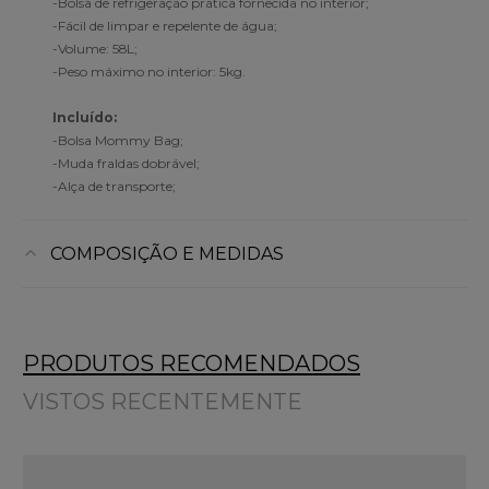
-Bolsa de refrigeração prática fornecida no interior;
-Fácil de limpar e repelente de água;
-Volume: 58L;
-Peso máximo no interior: 5kg.
Incluído:
-Bolsa Mommy Bag;
-Muda fraldas dobrável;
-Alça de transporte;
COMPOSIÇÃO E MEDIDAS
PRODUTOS RECOMENDADOS
VISTOS RECENTEMENTE