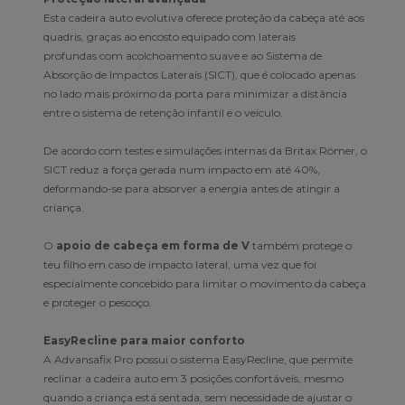
Esta cadeira auto evolutiva oferece proteção da cabeça até aos
quadris, graças ao encosto equipado com laterais
profundas com acolchoamento suave e ao Sistema de
Absorção de Impactos Laterais (SICT), que é colocado apenas
no lado mais próximo da porta para minimizar a distância
entre o sistema de retenção infantil e o veículo.
De acordo com testes e simulações internas da Britax Römer, o
SICT reduz a força gerada num impacto em até 40%,
deformando-se para absorver a energia antes de atingir a
criança.
O
apoio de cabeça em forma de V
também protege o
teu filho em caso de impacto lateral, uma vez que foi
especialmente concebido para limitar o movimento da cabeça
e proteger o pescoço.
EasyRecline para maior conforto
A Advansafix Pro possui o sistema EasyRecline, que permite
reclinar a cadeira auto em 3 posições confortáveis, mesmo
quando a criança está sentada, sem necessidade de ajustar o