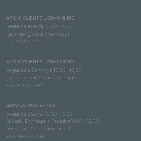
APOIO CLIENTE LOJA ONLINE
Segunda a Sexta 10:00 › 19:00
lojaonline@espacomamas.pt 
+351 962 246 800
APOIO CLIENTE LOJA PORTO
Segunda a Domingo 10:00 › 19:00
apoio.cliente@espacomamas.pt 
+351 91 962 2393
SERVIÇO PÓS-VENDA
Segunda a Sexta 10:00 › 19:00
Sábado, Domingo e Feriados 10:00 › 12:00
posvenda@espacomamas.pt
+351 963 396 200