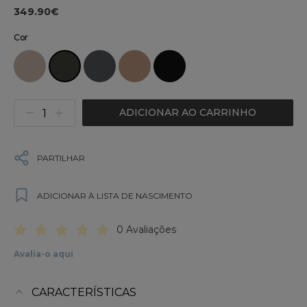
349.90€
Cor
ADICIONAR AO CARRINHO
PARTILHAR
ADICIONAR À LISTA DE NASCIMENTO
0 Avaliações
Avalia-o aqui
CARACTERÍSTICAS