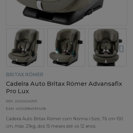
BRITAX RÖMER
Cadeira Auto Britax Römer Advansafix
Pro Lux
REF: 2000040911
EAN: 4000984939408
Cadeira Auto Britax Römer com Norma i-Size, 76 cm-150
cm, máx. 21kg, dos 15 meses até os 12 anos.