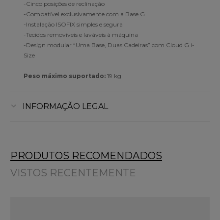
-Cinco posições de reclinação
-Compatível exclusivamente com a Base G
-Instalação ISOFIX simples e segura
-Tecidos removíveis e laváveis à máquina
-Design modular “Uma Base, Duas Cadeiras” com Cloud G i-
Size
Peso máximo suportado:
19 kg
INFORMAÇÃO LEGAL
PRODUTOS RECOMENDADOS
VISTOS RECENTEMENTE