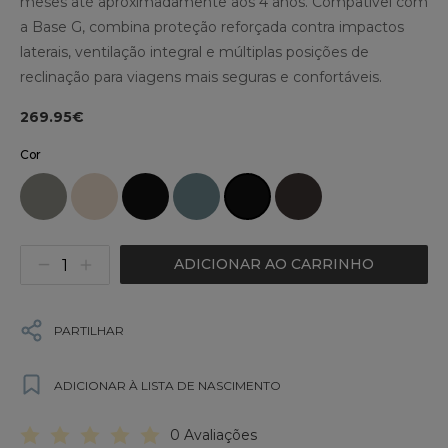
meses até aproximadamente aos 4 anos. Compatível com
a Base G, combina proteção reforçada contra impactos
laterais, ventilação integral e múltiplas posições de
reclinação para viagens mais seguras e confortáveis.
269.95€
Cor
ADICIONAR AO CARRINHO
PARTILHAR
ADICIONAR À LISTA DE NASCIMENTO
0 Avaliações