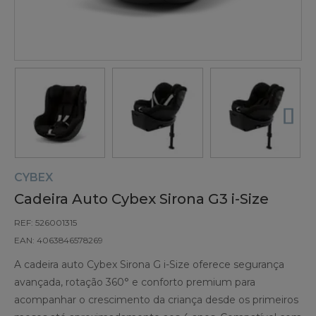
CYBEX
Cadeira Auto Cybex Sirona G3 i-Size
REF: 526001315
EAN: 4063846578269
A cadeira auto Cybex Sirona G i-Size oferece segurança
avançada, rotação 360° e conforto premium para
acompanhar o crescimento da criança desde os primeiros