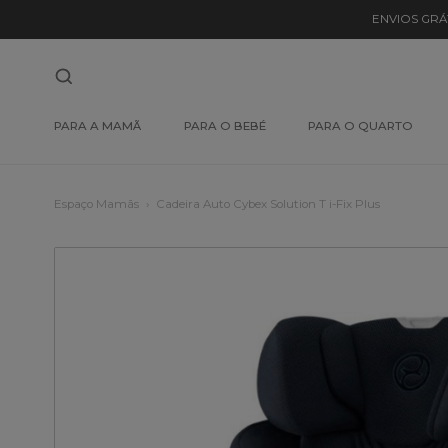
ENVIOS GRÁ
PARA A MAMÃ
PARA O BEBÉ
PARA O QUARTO
Espaço Mamãs
Cadeira Auto Cybex Solution T i-Fix Plus