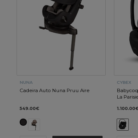
NUNA
CYBEX
Cadeira Auto Nuna Pruu Aire
Babycoqu
La Paris
549.00€
1.100.00