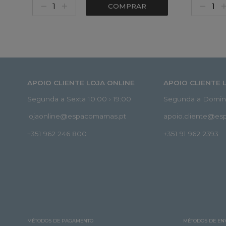
COMPRAR
APOIO CLIENTE LOJA ONLINE
APOIO CLIENTE 
Segunda a Sexta 10:00 › 19:00
Segunda a Doming
lojaonline@espacomamas.pt
apoio.cliente@e
+351 962 246 800
+351 91 962 2393
MÉTODOS DE PAGAMENTO
MÉTODOS DE EN