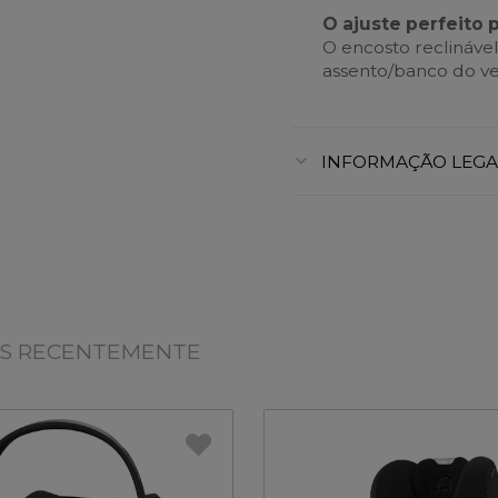
O ajuste perfeito 
O encosto reclináve
assento/banco do ve
INFORMAÇÃO LEGA
OS RECENTEMENTE