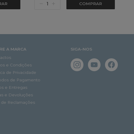
RAR
COMPRAR
RE A MARCA
SIGA-NOS
actos
os e Condições
tica de Privacidade
odos de Pagamento
os e Entregas
as e Devoluções
o de Reclamações