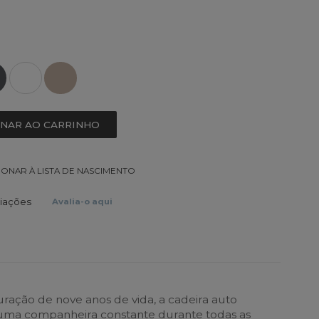
ONAR AO CARRINHO
IONAR À LISTA DE NASCIMENTO
liações
Avalia-o aqui
ração de nove anos de vida, a cadeira auto
rá uma companheira constante durante todas as