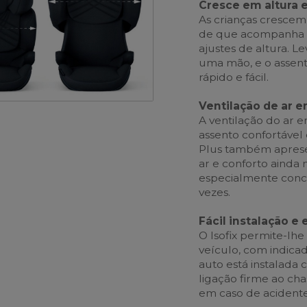
Cresce em altura 
As crianças crescem 
de que acompanha o
ajustes de altura. 
uma mão, e o assent
rápido e fácil.
Ventilação de ar e
A ventilação do ar 
assento confortável
Plus também aprese
ar e conforto ainda
especialmente conce
vezes.
Fácil instalação e 
O Isofix permite-lhe 
veículo, com indica
auto está instalad
ligação firme ao cha
em caso de acidente