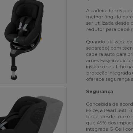
A cadeira tem 5 posi
melhor ângulo para o
ser utilizada desd
redutor para bebé 
Quando utilizada co
separado) com tecno
cadeira auto para cr
arnês Easy-in adicio
instale o seu filho 
proteção integrada 
oferece segurança s
Segurança
Concebida de acord
i-Size, a Pearl 360 
bebé, desde que é r
que 45% dos impactos
integrada G-Cell con