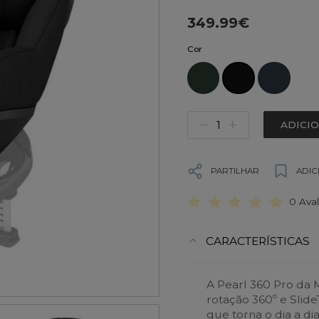
349.99€
Cor
ADICI
PARTILHAR
ADIC
0 Ava
CARACTERÍSTICAS
A Pearl 360 Pro da 
rotação 360º e Slide
que torna o dia a dia 