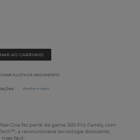
ONAR AO CARRINHO
IONAR À LISTA DE NASCIMENTO
liações
Avalia-o aqui
Maxi-Cosi faz parte da gama 360 Pro Family, com
Tech™, a revolucionária tecnologia deslizante,
mais fácil.