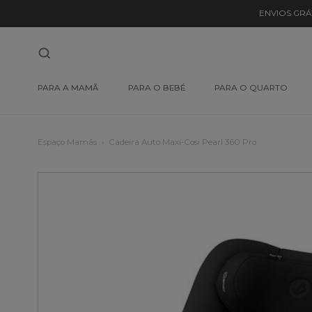
ENVIOS GRÁ
PARA A MAMÃ
PARA O BEBÉ
PARA O QUARTO
Espaço Mamãs
Cadeira Auto Maxi-Cosi Pearl 360 Pro