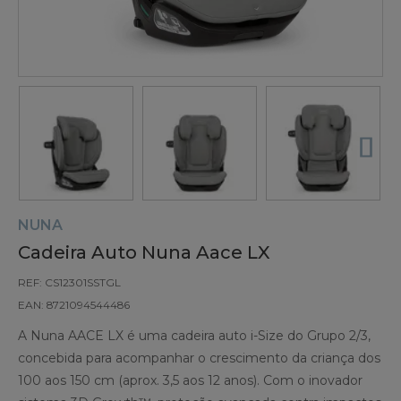
NUNA
Cadeira Auto Nuna Aace LX
REF: CS12301SSTGL
EAN: 8721094544486
A Nuna AACE LX é uma cadeira auto i-Size do Grupo 2/3,
concebida para acompanhar o crescimento da criança dos
100 aos 150 cm (aprox. 3,5 aos 12 anos). Com o inovador