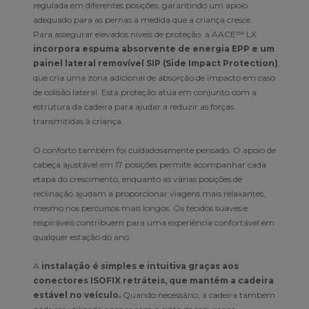
regulada em diferentes posições, garantindo um apoio
adequado para as pernas à medida que a criança cresce.
Para assegurar elevados níveis de proteção, a AACE™ LX
incorpora espuma absorvente de energia EPP e um
painel lateral removível SIP (Side Impact Protection)
,
que cria uma zona adicional de absorção de impacto em caso
de colisão lateral. Esta proteção atua em conjunto com a
estrutura da cadeira para ajudar a reduzir as forças
transmitidas à criança.
O conforto também foi cuidadosamente pensado. O apoio de
cabeça ajustável em 17 posições permite acompanhar cada
etapa do crescimento, enquanto as várias posições de
reclinação ajudam a proporcionar viagens mais relaxantes,
mesmo nos percursos mais longos. Os tecidos suaves e
respiráveis contribuem para uma experiência confortável em
qualquer estação do ano.
A
instalação é simples e intuitiva graças aos
conectores ISOFIX retráteis, que mantêm a cadeira
estável no veículo.
Quando necessário, a cadeira também