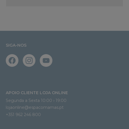
SIGA-NOS
APOIO CLIENTE LOJA ONLINE
Segunda a Sexta 10:00 › 19:00
lojaonline@espacomamas.pt 
+351 962 246 800