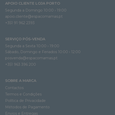
APOIO CLIENTE LOJA PORTO
Segunda a Domingo 10:00 › 19:00
apoio.cliente@espacomamas.pt 
+351 91 962 2393
SERVIÇO PÓS-VENDA
Segunda a Sexta 10:00 › 19:00
Sábado, Domingo e Feriados 10:00 › 12:00
posvenda@espacomamas.pt
+351 963 396 200
SOBRE A MARCA
Contactos
Termos e Condições
Política de Privacidade
Métodos de Pagamento
Envios e Entregas