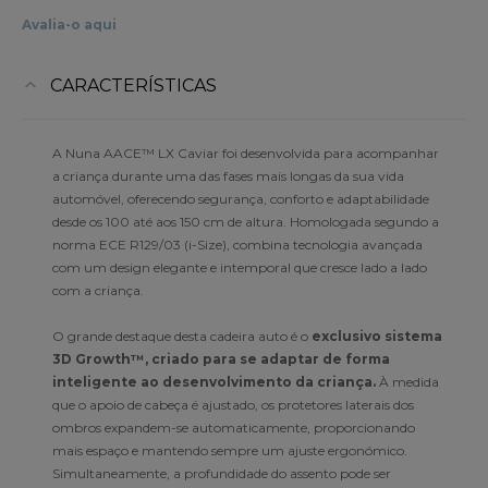
Avalia-o aqui
CARACTERÍSTICAS
A Nuna AACE™ LX Caviar foi desenvolvida para acompanhar
a criança durante uma das fases mais longas da sua vida
automóvel, oferecendo segurança, conforto e adaptabilidade
desde os 100 até aos 150 cm de altura. Homologada segundo a
norma ECE R129/03 (i-Size), combina tecnologia avançada
com um design elegante e intemporal que cresce lado a lado
com a criança.
O grande destaque desta cadeira auto é o
exclusivo sistema
3D Growth™, criado para se adaptar de forma
inteligente ao desenvolvimento da criança.
À medida
que o apoio de cabeça é ajustado, os protetores laterais dos
ombros expandem-se automaticamente, proporcionando
mais espaço e mantendo sempre um ajuste ergonómico.
Simultaneamente, a profundidade do assento pode ser