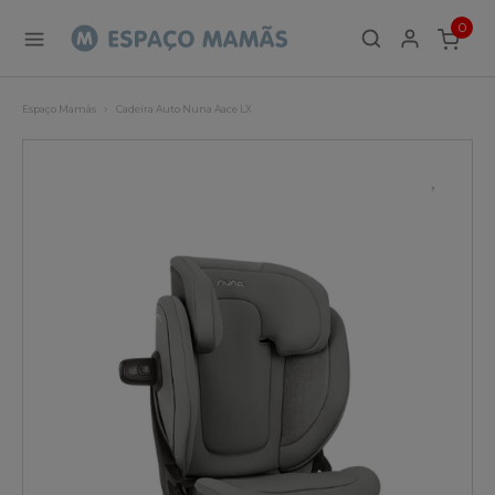
0
ITEMS
Espaço Mamãs
Cadeira Auto Nuna Aace LX