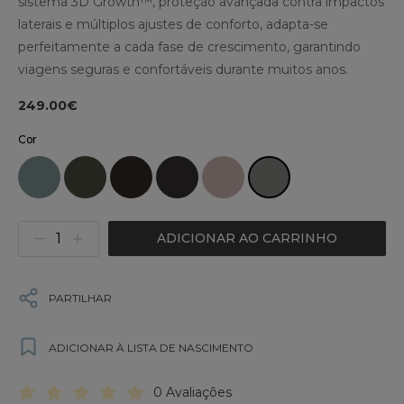
sistema 3D Growth™, proteção avançada contra impactos
laterais e múltiplos ajustes de conforto, adapta-se
perfeitamente a cada fase de crescimento, garantindo
viagens seguras e confortáveis durante muitos anos.
249.00€
Cor
ADICIONAR AO CARRINHO
PARTILHAR
ADICIONAR À LISTA DE NASCIMENTO
0 Avaliações