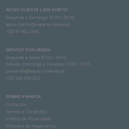
APOIO CLIENTE LOJA PORTO
Segunda a Domingo 10:00 › 19:00
apoio.cliente@espacomamas.pt 
+351 91 962 2393
SERVIÇO PÓS-VENDA
Segunda a Sexta 10:00 › 19:00
Sábado, Domingo e Feriados 10:00 › 12:00
posvenda@espacomamas.pt
+351 963 396 200
SOBRE A MARCA
Contactos
Termos e Condições
Política de Privacidade
Métodos de Pagamento