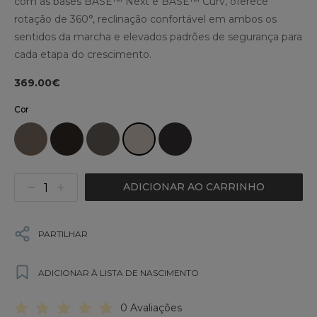
com as bases BASE™ Next e BASE™ Curv, oferece
rotação de 360°, reclinação confortável em ambos os
sentidos da marcha e elevados padrões de segurança para
cada etapa do crescimento.
369.00€
Cor
ADICIONAR AO CARRINHO
PARTILHAR
ADICIONAR À LISTA DE NASCIMENTO
0 Avaliações