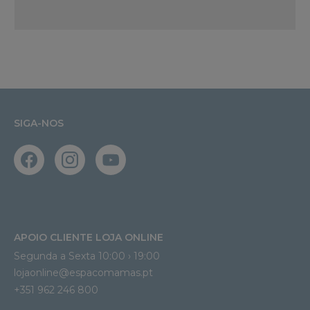
SIGA-NOS
APOIO CLIENTE LOJA ONLINE
Segunda a Sexta 10:00 › 19:00
lojaonline@espacomamas.pt 
+351 962 246 800