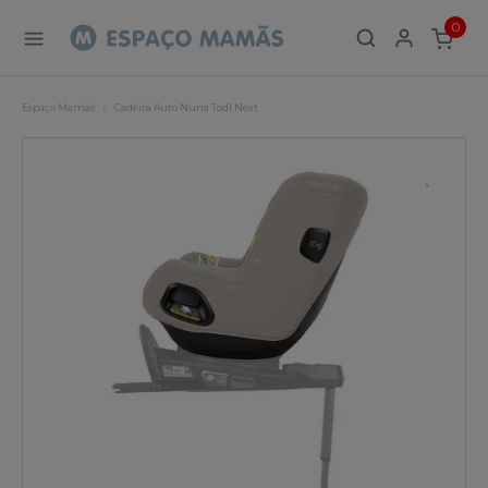
0
ITEMS
Espaço Mamãs
Cadeira Auto Nuna Todl Next