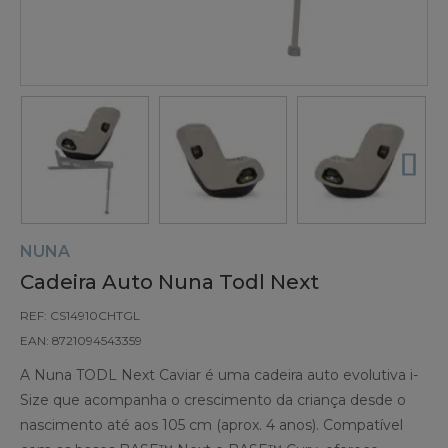
NUNA
Cadeira Auto Nuna Todl Next
REF: CS14910CHTGL
EAN: 8721094543359
A Nuna TODL Next Caviar é uma cadeira auto evolutiva i-
Size que acompanha o crescimento da criança desde o
nascimento até aos 105 cm (aprox. 4 anos). Compatível