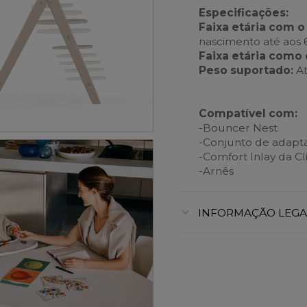
Especificações:
Faixa etária com o
nascimento até aos 
Faixa etária como
Peso suportado:
At
Compatível com:
-Bouncer Nest
-Conjunto de adapta
-Comfort Inlay da Cl
-Arnês
INFORMAÇÃO LEGA