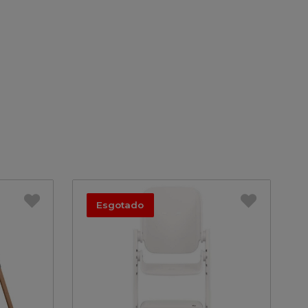
Esgotado