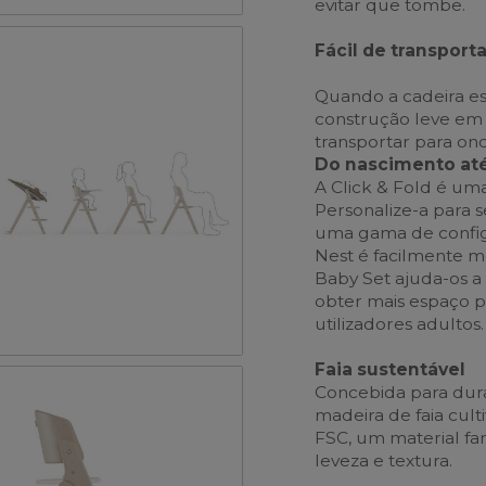
evitar que tombe.
Fácil de transporta
Quando a cadeira est
construção leve em 
transportar para ond
Do nascimento até
A Click & Fold é um
Personalize-a para 
uma gama de config
Nest é facilmente m
Baby Set ajuda-os a 
obter mais espaço pa
utilizadores adultos.
Faia sustentável
Concebida para dur
madeira de faia cult
FSC, um material fam
leveza e textura.