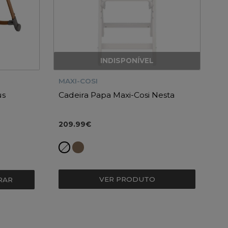
INDISPONÍVEL
MAXI-COSI
us
Cadeira Papa Maxi-Cosi Nesta
209.99€
VER PRODUTO
RAR