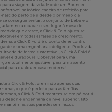
ia para a viagem da vida. Monte um Bouncer
onfortável na icónica cadeira de refeição para
nascido perto de si desde o primeiro dia.
e se conseguir sentar, o conjunto de bebé e o
 ajudam-no a ocupar o seu lugar à mesa de
 à medida que cresce, a Click & Fold ajusta-se
fortável em todas as fases de crescimento.
erna, a Click & Fold é o ponto de encontro
gante e uma engenharia inteligente. Produzida
ultivada de forma sustentável, a Click & Fold é
sável e duradoura. Dobrável para uma
ço e totalmente ajustável para um assento
cial para qualquer casa moderna!
te a Click & Fold, premindo apenas dois
arrumar, o que é perfeito para as famílias
obrada, a Click & Fold mantém-se em pé por si
u design e engenharia de nível superior. Isto
 e mantém as suas paredes sem riscos.