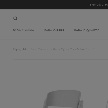
ENVIOS GRÁ
PARA A MAMÃ
PARA O BEBÉ
PARA O QUARTO
Espaço Mamãs
Cadeira de Papa Cybex Click & Fold 3 em 1