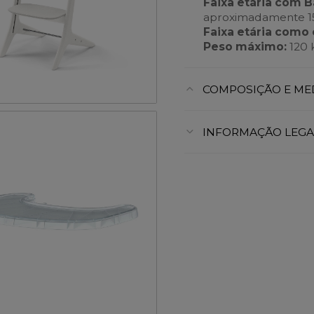
Faixa etária com B
aproximadamente 15
Faixa etária como
Peso máximo:
120 
COMPOSIÇÃO E ME
INFORMAÇÃO LEGA