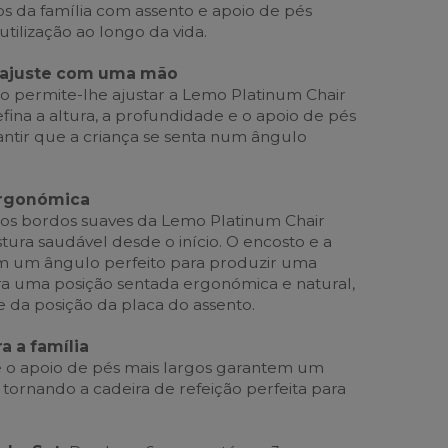
 da família com assento e apoio de pés
utilização ao longo da vida.
 ajuste com uma mão
o permite-lhe ajustar a Lemo Platinum Chair
fina a altura, a profundidade e o apoio de pés
antir que a criança se senta num ângulo
ergonómica
 os bordos suaves da Lemo Platinum Chair
a saudável desde o início. O encosto e a
êm um ângulo perfeito para produzir uma
ara uma posição sentada ergonómica e natural,
da posição da placa do assento.
ra a família
e o apoio de pés mais largos garantem um
 tornando a cadeira de refeição perfeita para