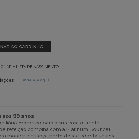
ONAR AO CARRINHO
IONAR À LISTA DE NASCIMENTO
liações
Avalia-o aqui
 aos 99 anos
biliário moderno para a sua casa durante
 de refeição combina com a Platinum Bouncer
ra manter a criança perto de si e adapta-se aos