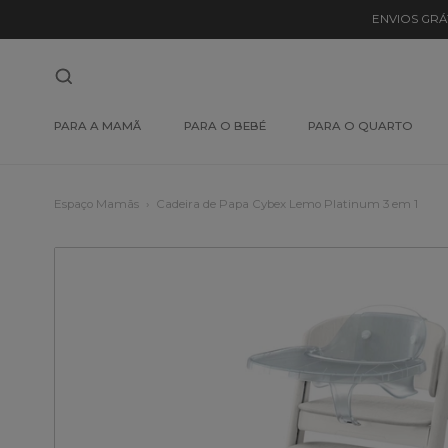
ENVIOS GRÁ
PARA A MAMÃ
PARA O BEBÉ
PARA O QUARTO
Espaço Mamãs
Cadeira de Papa Cybex Lemo Platinum 3 em 1