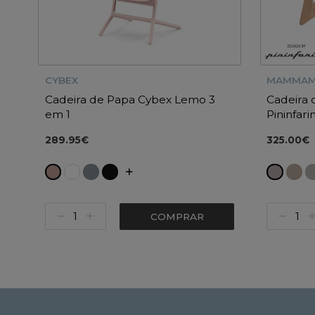
CYBEX
MAMMAM
Cadeira de Papa Cybex Lemo 3
Cadeira
em 1
Pininfari
289.95€
325.00€
COMPRAR