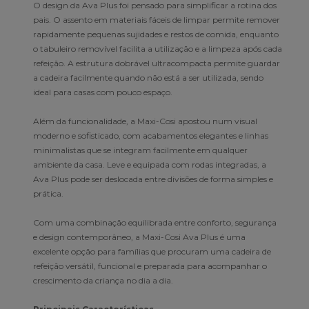
O design da Ava Plus foi pensado para simplificar a rotina dos
pais. O assento em materiais fáceis de limpar permite remover
rapidamente pequenas sujidades e restos de comida, enquanto
o tabuleiro removível facilita a utilização e a limpeza após cada
refeição. A estrutura dobrável ultracompacta permite guardar
a cadeira facilmente quando não está a ser utilizada, sendo
ideal para casas com pouco espaço.
Além da funcionalidade, a Maxi-Cosi apostou num visual
moderno e sofisticado, com acabamentos elegantes e linhas
minimalistas que se integram facilmente em qualquer
ambiente da casa. Leve e equipada com rodas integradas, a
Ava Plus pode ser deslocada entre divisões de forma simples e
prática.
Com uma combinação equilibrada entre conforto, segurança
e design contemporâneo, a Maxi-Cosi Ava Plus é uma
excelente opção para famílias que procuram uma cadeira de
refeição versátil, funcional e preparada para acompanhar o
crescimento da criança no dia a dia.