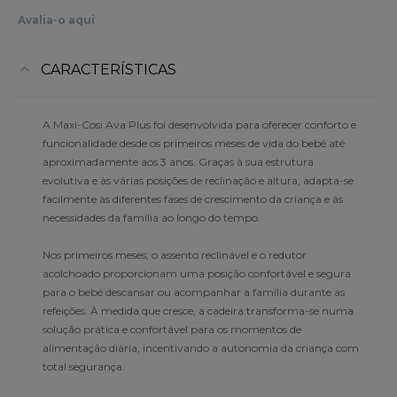
Avalia-o aqui
CARACTERÍSTICAS
A Maxi-Cosi Ava Plus foi desenvolvida para oferecer conforto e
funcionalidade desde os primeiros meses de vida do bebé até
aproximadamente aos 3 anos. Graças à sua estrutura
evolutiva e às várias posições de reclinação e altura, adapta-se
facilmente às diferentes fases de crescimento da criança e às
necessidades da família ao longo do tempo.
Nos primeiros meses, o assento reclinável e o redutor
acolchoado proporcionam uma posição confortável e segura
para o bebé descansar ou acompanhar a família durante as
refeições. À medida que cresce, a cadeira transforma-se numa
solução prática e confortável para os momentos de
alimentação diária, incentivando a autonomia da criança com
total segurança.