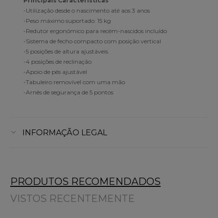
Principais Características
-Utilização desde o nascimento até aos 3 anos
-Peso máximo suportado: 15 kg
-Redutor ergonómico para recém-nascidos incluído
-Sistema de fecho compacto com posição vertical
-5 posições de altura ajustáveis
-4 posições de reclinação
-Apoio de pés ajustável
-Tabuleiro removível com uma mão
-Arnês de segurança de 5 pontos
INFORMAÇÃO LEGAL
PRODUTOS RECOMENDADOS
VISTOS RECENTEMENTE