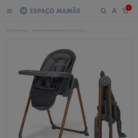
0
ITEMS
Espaço Mamãs
Cadeira de Refeição Maxi-Cosi Ava Plus