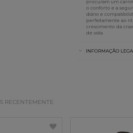
procuram um carrin
o conforto e a segu
diário e compatibil
perfeitamente ao r
crescimento da cria
de vida.
INFORMAÇÃO LEGA
OS RECENTEMENTE