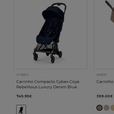
CYBEX
ANEX
Carrinho Compacto Cybex Coya
Carrinho
Rebellious Luxury Denim Blue
749.95€
399.00€