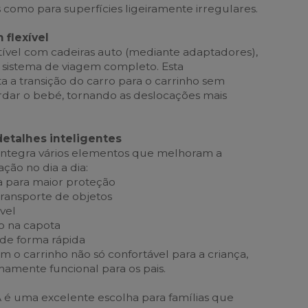
como para superfícies ligeiramente irregulares.
 flexível
ível com cadeiras auto (mediante adaptadores),
 sistema de viagem completo. Esta
ita a transição do carro para o carrinho sem
dar o bebé, tornando as deslocações mais
detalhes inteligentes
 integra vários elementos que melhoram a
ação no dia a dia:
a para maior proteção
 transporte de objetos
vel
ão na capota
 de forma rápida
m o carrinho não só confortável para a criança,
mente funcional para os pais.
 é uma excelente escolha para famílias que