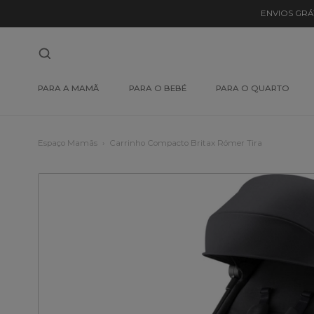
ENVIOS GRÁ
PARA A MAMÃ
PARA O BEBÉ
PARA O QUARTO
Espaço Mamãs
Carrinho Compacto Britax Römer Tira