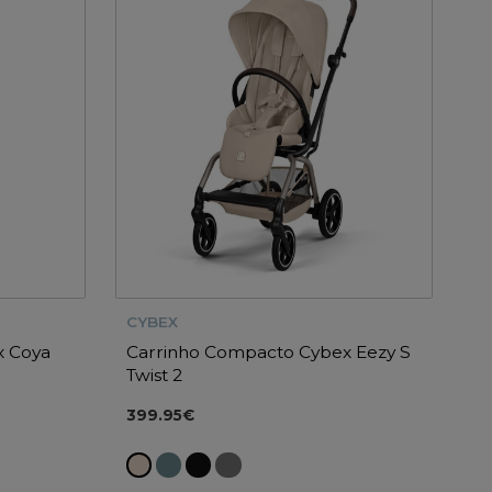
CYBEX
x Coya
Carrinho Compacto Cybex Eezy S
Twist 2
399.95€