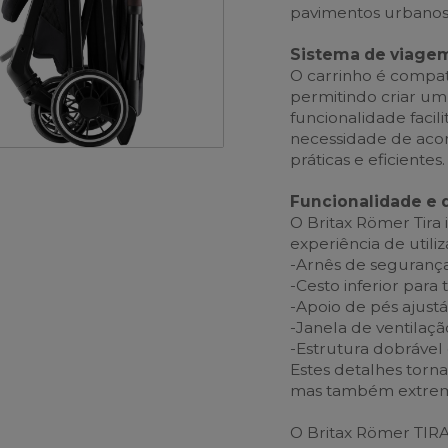
pavimentos urbanos 
Sistema de viagem
O carrinho é compat
permitindo criar um
funcionalidade facil
necessidade de acor
práticas e eficientes.
Funcionalidade e 
O Britax Römer Tira
experiência de utiliz
-Arnês de seguranç
-Cesto inferior para
-Apoio de pés ajustá
-Janela de ventilaç
-Estrutura dobrável
Estes detalhes torna
mas também extrema
O Britax Römer TIRA