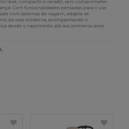
ho leve, compacto e versátil, sem comprometer
rança. Com funcionalidades pensadas para o uso
idade com sistemas de viagem, adapta-se
itmo da vida moderna, acompanhando o
nça desde o nascimento até aos primeiros anos
L