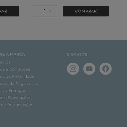
RAR
COMPRAR
RE A MARCA
SIGA-NOS
actos
os e Condições
tica de Privacidade
odos de Pagamento
os e Entregas
as e Devoluções
o de Reclamações