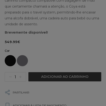
carrinho compacto compatível com bagagem de mão
que certamente chamará a atenção, o Coya está
preparado para o travel system, permitindo-lhe encaixar
uma alcofa dobrável, uma cadeira auto para bebé ou uma
unidade de assento.
Brevemente disponível!
549.95€
Cor
ADICIONAR AO CARRINHO
PARTILHAR
ADICIONAR À LISTA DE NASCIMENTO