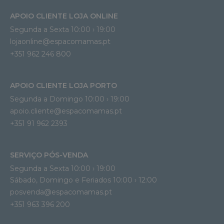
APOIO CLIENTE LOJA ONLINE
Segunda a Sexta 10:00 › 19:00
lojaonline@espacomamas.pt 
+351 962 246 800
APOIO CLIENTE LOJA PORTO
Segunda a Domingo 10:00 › 19:00
apoio.cliente@espacomamas.pt 
+351 91 962 2393
SERVIÇO PÓS-VENDA
Segunda a Sexta 10:00 › 19:00
Sábado, Domingo e Feriados 10:00 › 12:00
posvenda@espacomamas.pt
+351 963 396 200