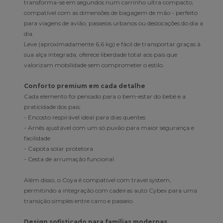
transforma-se em segundos num carrinho ultra compacto,
compatível com as dimensões de bagagem de mão - perfeito
para viagens de avião, passeios urbanos ou deslocações do dia a
dia.
Leve (aproximadamente 6,6 kg) e fácil de transportar graças à
sua alça integrada, oferece liberdade total aos pais que
valorizam mobilidade sem comprometer o estilo.
Conforto premium em cada detalhe
Cada elemento foi pensado para o bem-estar do bebé e a
praticidade dos pais:
- Encosto respirável ideal para dias quentes
- Arnês ajustável com um só puxão para maior segurança e
facilidade
- Capota solar protetora
- Cesta de arrumação funcional
Além disso, o Coya é compatível com travel system,
permitindo a integração com cadeiras auto Cybex para uma
transição simples entre carro e passeio.
Design sofisticado para famílias modernas