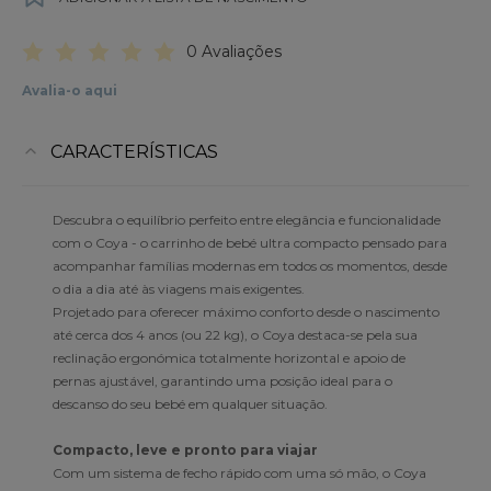
0 Avaliações
Avalia-o aqui
CARACTERÍSTICAS
Descubra o equilíbrio perfeito entre elegância e funcionalidade
com o Coya - o carrinho de bebé ultra compacto pensado para
acompanhar famílias modernas em todos os momentos, desde
o dia a dia até às viagens mais exigentes.
Projetado para oferecer máximo conforto desde o nascimento
até cerca dos 4 anos (ou 22 kg), o Coya destaca-se pela sua
reclinação ergonómica totalmente horizontal e apoio de
pernas ajustável, garantindo uma posição ideal para o
descanso do seu bebé em qualquer situação.
Compacto, leve e pronto para viajar
Com um sistema de fecho rápido com uma só mão, o Coya