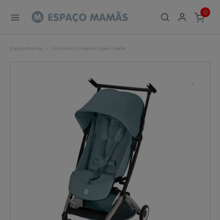
0
ITEMS
Espaço Mamãs
Carrinho Compacto Cybex Libelle