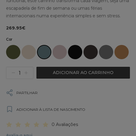
funcional, este carrinho transforma cada viagem, seja uma
escapadela de fim de semana ou umas férias
internacionais numa experiência simples e sem stress.
269.95€
Cor
ADICIONAR AO CARRINHO
PARTILHAR
ADICIONAR À LISTA DE NASCIMENTO
0 Avaliações
Avalia-o aqui