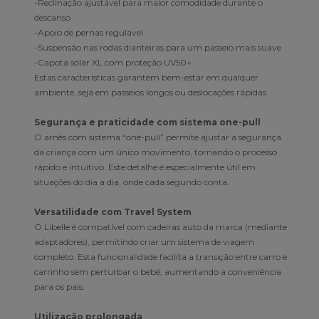
-Reclinação ajustável para maior comodidade durante o
descanso
-Apoio de pernas regulável
-Suspensão nas rodas dianteiras para um passeio mais suave
-Capota solar XL com proteção UV50+
Estas características garantem bem-estar em qualquer
ambiente, seja em passeios longos ou deslocações rápidas.
Segurança e praticidade com sistema one-pull
O arnês com sistema “one-pull” permite ajustar a segurança
da criança com um único movimento, tornando o processo
rápido e intuitivo. Este detalhe é especialmente útil em
situações do dia a dia, onde cada segundo conta.
Versatilidade com Travel System
O Libelle é compatível com cadeiras auto da marca (mediante
adaptadores), permitindo criar um sistema de viagem
completo. Esta funcionalidade facilita a transição entre carro e
carrinho sem perturbar o bebé, aumentando a conveniência
para os pais.
Utilização prolongada