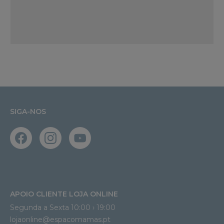
SIGA-NOS
APOIO CLIENTE LOJA ONLINE
Segunda a Sexta 10:00 › 19:00
lojaonline@espacomamas.pt 