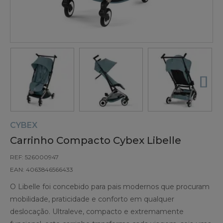
CYBEX
Carrinho Compacto Cybex Libelle
REF: 526000947
EAN: 4063846566433
O Libelle foi concebido para pais modernos que procuram
mobilidade, praticidade e conforto em qualquer
deslocação. Ultraleve, compacto e extremamente