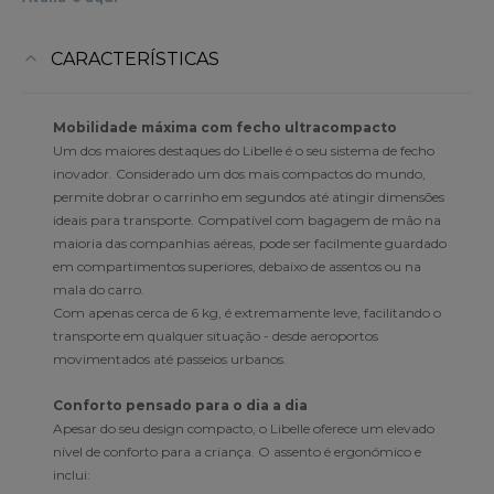
CARACTERÍSTICAS
Mobilidade máxima com fecho ultracompacto
Um dos maiores destaques do Libelle é o seu sistema de fecho
inovador. Considerado um dos mais compactos do mundo,
permite dobrar o carrinho em segundos até atingir dimensões
ideais para transporte. Compatível com bagagem de mão na
maioria das companhias aéreas, pode ser facilmente guardado
em compartimentos superiores, debaixo de assentos ou na
mala do carro.
Com apenas cerca de 6 kg, é extremamente leve, facilitando o
transporte em qualquer situação - desde aeroportos
movimentados até passeios urbanos.
Conforto pensado para o dia a dia
Apesar do seu design compacto, o Libelle oferece um elevado
nível de conforto para a criança. O assento é ergonómico e
inclui: