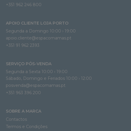
+351 962 246 800
APOIO CLIENTE LOJA PORTO
Segunda a Domingo 10:00 › 19:00
apoio.cliente@espacomamas.pt 
+351 91 962 2393
SERVIÇO PÓS-VENDA
Segunda a Sexta 10:00 › 19:00
Sábado, Domingo e Feriados 10:00 › 12:00
posvenda@espacomamas.pt
+351 963 396 200
SOBRE A MARCA
Contactos
Termos e Condições