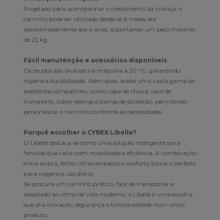
Projetado para acompanhar o crescimento da criança, o
carrinho pode ser utilizado desde os 6 meses até
aproximadamente aos 4 anos, suportando um peso máximo
de 22 kg.
Fácil manutenção e acessórios disponíveis
Os tecidos são laváveis na máquina a 30 °C, garantindo
higiene e durabilidade. Além disso, existe uma vasta gama de
acessórios compatíveis, como capa de chuva, saco de
transporte, cobre-pernas e barras de proteção, permitindo
personalizar o carrinho conforme as necessidades.
Porquê escolher o CYBEX Libelle?
O Libelle destaca-se como uma solução inteligente para
famílias que valorizam mobilidade e eficiência. A combinação
entre leveza, fecho ultracompacto e conforto torna-o perfeito
para viagens e uso diário.
Se procura um carrinho prático, fácil de transportar e
adaptado ao ritmo de vida moderno, o Libelle é uma escolha
que alia inovação, segurança e funcionalidade num único
produto.