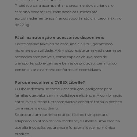
Projetado para acompanhar o crescimento da criança, o
carrinho pode ser utilizado desde os 6 meses até
aproximadamente aos 4 anos, suportando um peso máximo
de 22 kg.
Fácil manutenção e acessórios disponíveis
Os tecidos são laváveis na máquina a 30 °C, garantindo
higiene e durabilidade. Além disso, existe uma vasta gama de
acessórios compatíveis, como capa de chuva, saco de
transporte, cobre-pernas e barras de proteção, permitindo
personalizar o carrinho conforme as necessidades.
Porquê escolher o CYBEX Libelle?
O Libelle destaca-se como uma solução inteligente para
famílias que valorizam mobilidade e eficiência. A combinação
entre leveza, fecho ultracompacto e conforto torna-o perfeito
para viagens e uso diário.
Se procura um carrinho prático, fácil de transportar e
adaptado ao ritmo de vida moderno, o Libelle é uma escolha
que alia inovação, segurança e funcionalidade num único
produto.