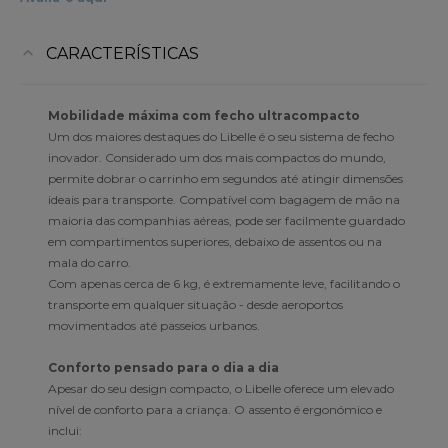
CARACTERÍSTICAS
Mobilidade máxima com fecho ultracompacto
Um dos maiores destaques do Libelle é o seu sistema de fecho
inovador. Considerado um dos mais compactos do mundo,
permite dobrar o carrinho em segundos até atingir dimensões
ideais para transporte. Compatível com bagagem de mão na
maioria das companhias aéreas, pode ser facilmente guardado
em compartimentos superiores, debaixo de assentos ou na
mala do carro.
Com apenas cerca de 6 kg, é extremamente leve, facilitando o
transporte em qualquer situação - desde aeroportos
movimentados até passeios urbanos.
Conforto pensado para o dia a dia
Apesar do seu design compacto, o Libelle oferece um elevado
nível de conforto para a criança. O assento é ergonómico e
inclui: