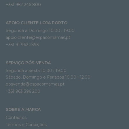
+351 962 246 800
APOIO CLIENTE LOJA PORTO
Segunda a Domingo 10:00 › 19:00
apoio.cliente@espacomamas.pt 
+351 91 962 2393
SERVIÇO PÓS-VENDA
Segunda a Sexta 10:00 › 19:00
Sábado, Domingo e Feriados 10:00 › 12:00
posvenda@espacomamas.pt
+351 963 396 200
SOBRE A MARCA
Contactos
Termos e Condições