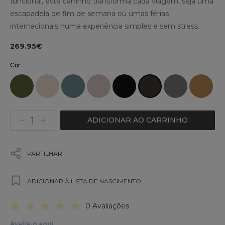
funcional, este carrinho transforma cada viagem, seja uma
escapadela de fim de semana ou umas férias
internacionais numa experiência simples e sem stress.
269.95€
Cor
ADICIONAR AO CARRINHO
PARTILHAR
ADICIONAR À LISTA DE NASCIMENTO
0 Avaliações
Avalia-o aqui