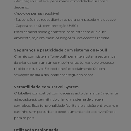
-Reclinação ajustável para maior comodidade durante o
descanso
-Apoio de pernas regulável
-Suspensão nas rodas dianteiras para um passeio mais suave
-Capota solar XL com proteção UV50+
Estas características garantem bem-estar em qualquer
ambiente, seja em passeios longos ou deslocações rápidas.
Segurança e praticidade com sistema one-pull
O arnês com sistema “one-pull” permite ajustar a segurança
da criança com um único movimento, tornando o processo
rápido e intuitivo. Este detalhe é especialmente útil em
situações do dia a dia, onde cada segundo conta.
Versatilidade com Travel System
O Libelle é compatível com cadeiras auto da marca (mediante
adaptadores), permitindo criar um sistema de viagem
completo. Esta funcionalidade facilita a transição entre carro e
carrinho sem perturbar o bebé, aumentando a conveniência
para os pais.
Utilização prolongada