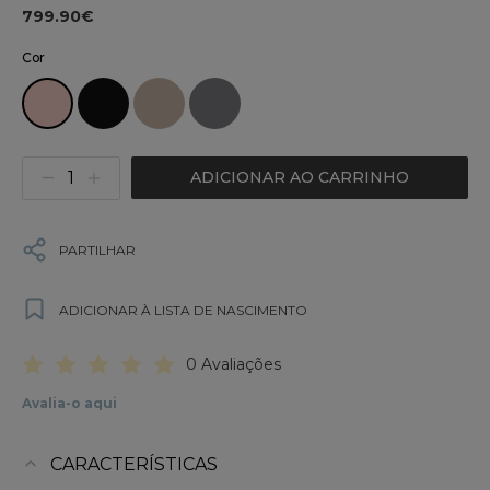
799.90€
Cor
ADICIONAR AO CARRINHO
PARTILHAR
ADICIONAR À LISTA DE NASCIMENTO
0 Avaliações
Avalia-o aqui
CARACTERÍSTICAS