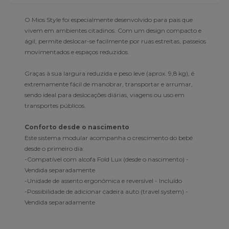
O Mios Style foi especialmente desenvolvido para pais que
vivem em ambientes citadinos. Com um design compacto e
ágil, permite deslocar-se facilmente por ruas estreitas, passeios
movimentados e espaços reduzidos.
Graças à sua largura reduzida e peso leve (aprox. 9,8 kg), é
extremamente fácil de manobrar, transportar e arrumar,
sendo ideal para deslocações diárias, viagens ou uso em
transportes públicos.
Conforto desde o nascimento
Este sistema modular acompanha o crescimento do bebé
desde o primeiro dia:
-Compatível com alcofa Fold Lux (desde o nascimento) -
Vendida separadamente
-Unidade de assento ergonómica e reversível - Incluído
-Possibilidade de adicionar cadeira auto (travel system) -
Vendida separadamente