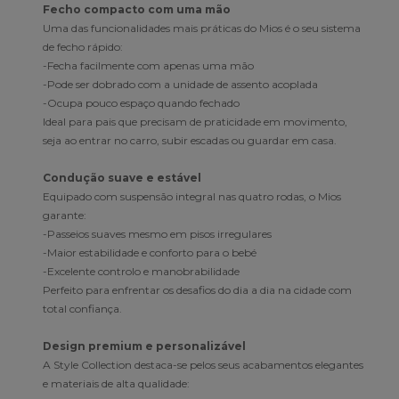
Fecho compacto com uma mão
Uma das funcionalidades mais práticas do Mios é o seu sistema
de fecho rápido:
-Fecha facilmente com apenas uma mão
-Pode ser dobrado com a unidade de assento acoplada
-Ocupa pouco espaço quando fechado
Ideal para pais que precisam de praticidade em movimento,
seja ao entrar no carro, subir escadas ou guardar em casa.
Condução suave e estável
Equipado com suspensão integral nas quatro rodas, o Mios
garante:
-Passeios suaves mesmo em pisos irregulares
-Maior estabilidade e conforto para o bebé
-Excelente controlo e manobrabilidade
Perfeito para enfrentar os desafios do dia a dia na cidade com
total confiança.
Design premium e personalizável
A Style Collection destaca-se pelos seus acabamentos elegantes
e materiais de alta qualidade: