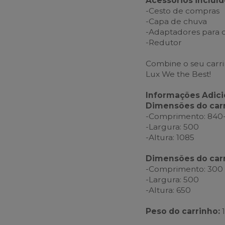
Acessórios incluíd
-Cesto de compras
-Capa de chuva
-Adaptadores para c
-Redutor
Combine o seu carri
Lux We the Best!
Informações Adici
Dimensões do car
-Comprimento: 840
-Largura: 500
-Altura: 1085
Dimensões do car
-Comprimento: 300
-Largura: 500
-Altura: 650
Peso do carrinho:
1