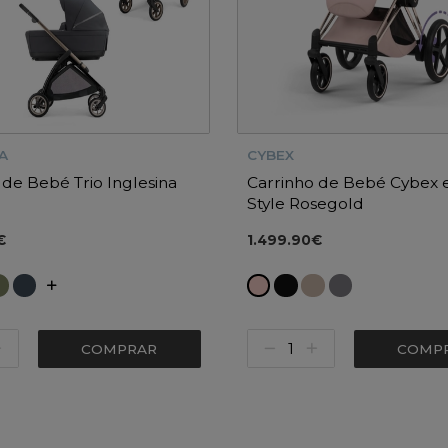
A
CYBEX
 de Bebé Trio Inglesina
Carrinho de Bebé Cybex 
Style Rosegold
€
1.499.90€
COMPRAR
COMP