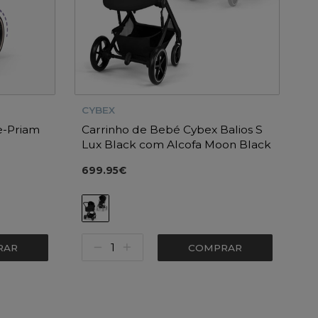
CYBEX
e-Priam
Carrinho de Bebé Cybex Balios S
Lux Black com Alcofa Moon Black
699.95€
RAR
COMPRAR