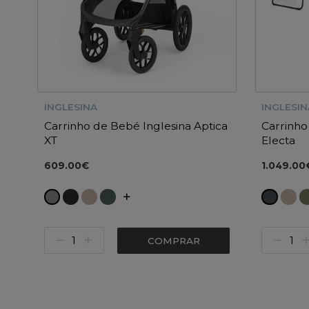
INGLESINA
INGLESIN
Carrinho de Bebé Inglesina Aptica
Carrinho
XT
Electa
609.00€
1.049.00
COMPRAR