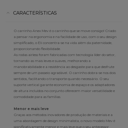
CARACTERÍSTICAS
O carrinho Anex Mev é o carrinho que se move consigo! Criado
a pensar na ergonomia e na facilidade de uso, com o seu design
simplificado, o Eli concentra-se na vida além da paternidade,
proporcionando flexibilidade.
As rodas airless foram fabricadas com tecnologia líder do setor,
tornando-as mais leves e suaves, melhorando a
manobrabilidade e a resistência ao desgaste para que desfrute
sempre de um passeio agradável. O carrinho dobra-se nos dois
sentidos, facilitando o transporte quando necessário. O seu
suporte vertical garante economia de espaço e os adaptadores
de altura incluídos no conjunto oferecem maior versatilidade e
comodidade para as famílias.
Menor e mais leve
Graças aos métodos inovadores de produção de materiais e a
uma abordagem de design minimalista, o novo modelo Mev é
significativamente menor e mais leve que o seu antecessor