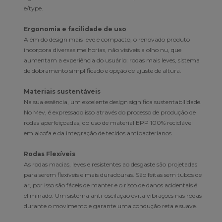
e/type.
Ergonomia e facilidade de uso
Além do design mais leve e compacto, o renovado produto
incorpora diversas melhorias, não visíveis a olho nu, que
aumentam a experiência do usuário: rodas mais leves, sistema
de dobramento simplificado e opção de ajuste de altura.
Materiais sustentáveis
Na sua essência, um excelente design significa sustentabilidade.
No Mev, é expressado isso através do processo de produção de
rodas aperfeiçoadas, do uso de material EPP 100% reciclável
em alcofa e da integração de tecidos antibacterianos.
Rodas Flexíveis
As rodas macias, leves e resistentes ao desgaste são projetadas
para serem flexíveis e mais duradouras. São feitas sem tubos de
ar, por isso são fáceis de manter e o risco de danos acidentais é
eliminado. Um sistema anti-oscilação evita vibrações nas rodas
durante o movimento e garante uma condução reta e suave.