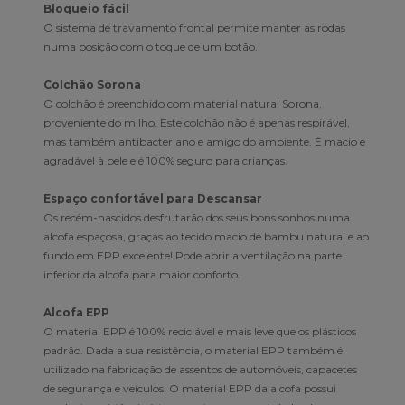
Bloqueio fácil
O sistema de travamento frontal permite manter as rodas
numa posição com o toque de um botão.
Colchão Sorona
O colchão é preenchido com material natural Sorona,
proveniente do milho. Este colchão não é apenas respirável,
mas também antibacteriano e amigo do ambiente. É macio e
agradável à pele e é 100% seguro para crianças.
Espaço confortável para Descansar
Os recém-nascidos desfrutarão dos seus bons sonhos numa
alcofa espaçosa, graças ao tecido macio de bambu natural e ao
fundo em EPP excelente! Pode abrir a ventilação na parte
inferior da alcofa para maior conforto.
Alcofa EPP
O material EPP é 100% reciclável e mais leve que os plásticos
padrão. Dada a sua resistência, o material EPP também é
utilizado na fabricação de assentos de automóveis, capacetes
de segurança e veículos. O material EPP da alcofa possui