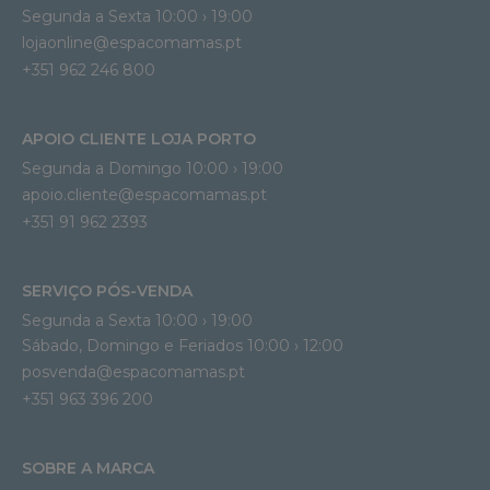
Segunda a Sexta 10:00 › 19:00
lojaonline@espacomamas.pt 
+351 962 246 800
APOIO CLIENTE LOJA PORTO
Segunda a Domingo 10:00 › 19:00
apoio.cliente@espacomamas.pt 
+351 91 962 2393
SERVIÇO PÓS-VENDA
Segunda a Sexta 10:00 › 19:00
Sábado, Domingo e Feriados 10:00 › 12:00
posvenda@espacomamas.pt
+351 963 396 200
SOBRE A MARCA