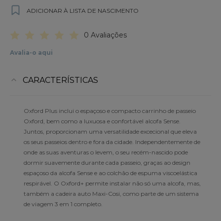
ADICIONAR À LISTA DE NASCIMENTO
0 Avaliações
Avalia-o aqui
CARACTERÍSTICAS
Oxford Plus inclui o espaçoso e compacto carrinho de passeio
Oxford, bem como a luxuosa e confortável alcofa Sense.
Juntos, proporcionam uma versatilidade excecional que eleva
os seus passeios dentro e fora da cidade. Independentemente de
onde as suas aventuras o levem, o seu recém-nascido pode
dormir suavemente durante cada passeio, graças ao design
espaçoso da alcofa Sense e ao colchão de espuma viscoelástica
respirável. O Oxford+ permite instalar não só uma alcofa, mas,
também a cadeira auto Maxi-Cosi, como parte de um sistema
de viagem 3 em 1 completo.