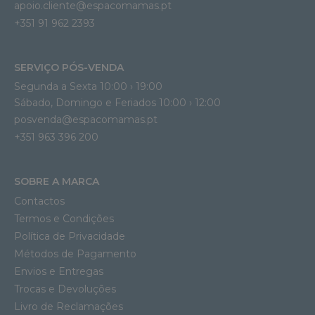
apoio.cliente@espacomamas.pt 
+351 91 962 2393
SERVIÇO PÓS-VENDA
Segunda a Sexta 10:00 › 19:00
Sábado, Domingo e Feriados 10:00 › 12:00
posvenda@espacomamas.pt
+351 963 396 200
SOBRE A MARCA
Contactos
Termos e Condições
Política de Privacidade
Métodos de Pagamento
Envios e Entregas
Trocas e Devoluções
Livro de Reclamações