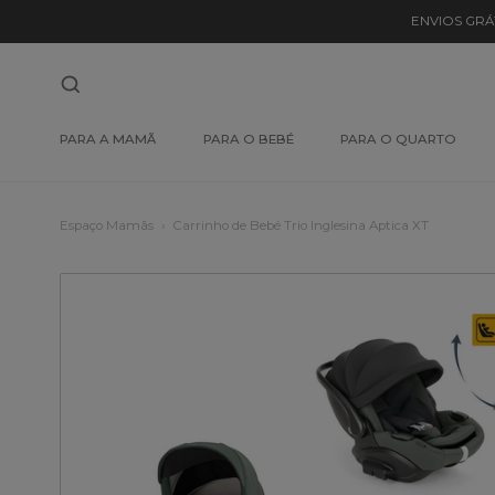
ENVIOS GRÁ
PARA A MAMÃ
PARA O BEBÉ
PARA O QUARTO
Espaço Mamãs
Carrinho de Bebé Trio Inglesina Aptica XT