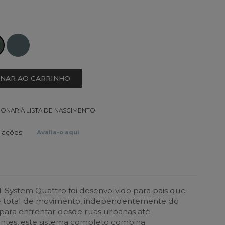
ONAR AO CARRINHO
IONAR À LISTA DE NASCIMENTO
liações
Avalia-o aqui
T System Quattro foi desenvolvido para pais que
 total de movimento, independentemente do
para enfrentar desde ruas urbanas até
ntes, este sistema completo combina