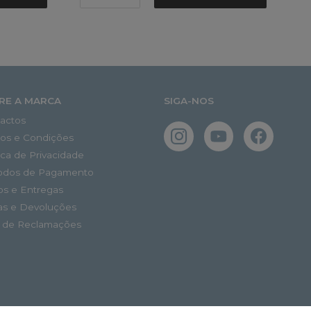
RE A MARCA
SIGA-NOS
actos
os e Condições
tica de Privacidade
odos de Pagamento
os e Entregas
as e Devoluções
o de Reclamações