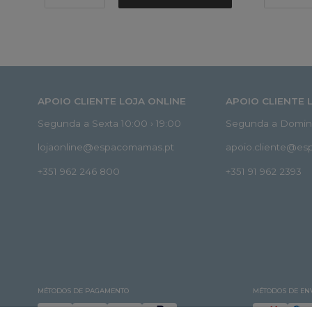
APOIO CLIENTE LOJA ONLINE
APOIO CLIENTE 
Segunda a Sexta 10:00 › 19:00
Segunda a Doming
lojaonline@espacomamas.pt
apoio.cliente@e
+351 962 246 800
+351 91 962 2393
MÉTODOS DE PAGAMENTO
MÉTODOS DE EN