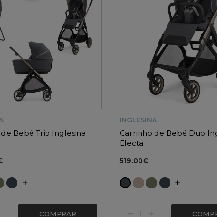
A
INGLESINA
 de Bebé Trio Inglesina
Carrinho de Bebé Duo Ing
Electa
€
519.00€
COMPRAR
COMP