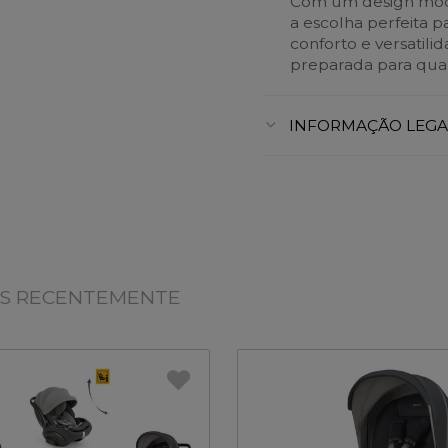
Com um design mode
a escolha perfeita p
conforto e versatil
preparada para qual
INFORMAÇÃO LEGA
OS RECENTEMENTE