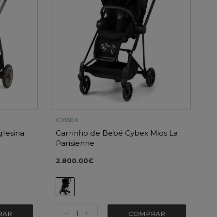
CYBEX
lesina
Carrinho de Bebé Cybex Mios La
Parisienne
2.800.00€
RAR
COMPRAR