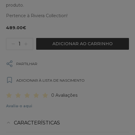
produto.
Pertence à Riviera Collection!
489.00€
ADICIONAR AO CARRINHO
PARTILHAR
ADICIONAR À LISTA DE NASCIMENTO
0 Avaliações
Avalia-o aqui
CARACTERÍSTICAS