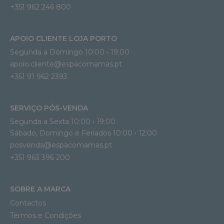
+351 962 246 800
APOIO CLIENTE LOJA PORTO
Segunda a Domingo 10:00 › 19:00
apoio.cliente@espacomamas.pt 
+351 91 962 2393
SERVIÇO PÓS-VENDA
Segunda a Sexta 10:00 › 19:00
Sábado, Domingo e Feriados 10:00 › 12:00
posvenda@espacomamas.pt
+351 963 396 200
SOBRE A MARCA
Contactos
Termos e Condições