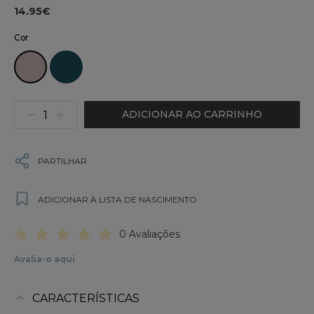
14.95€
Cor
ADICIONAR AO CARRINHO
PARTILHAR
ADICIONAR À LISTA DE NASCIMENTO
0 Avaliações
Avalia-o aqui
CARACTERÍSTICAS