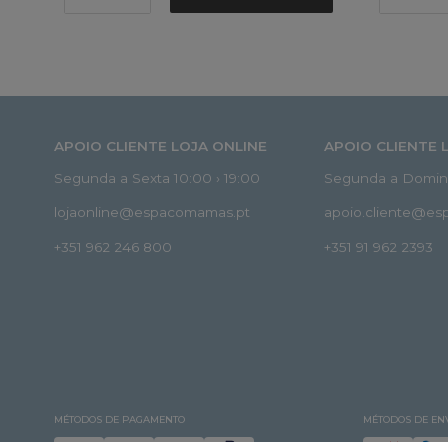
APOIO CLIENTE LOJA ONLINE
APOIO CLIENTE 
Segunda a Sexta 10:00 › 19:00
Segunda a Doming
lojaonline@espacomamas.pt
apoio.cliente@e
+351 962 246 800
+351 91 962 2393
MÉTODOS DE PAGAMENTO
MÉTODOS DE EN