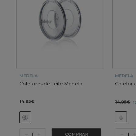
MEDELA
MEDELA
Coletores de Leite Medela
Coletor 
14.95€
14.95€
1
COMPRAR