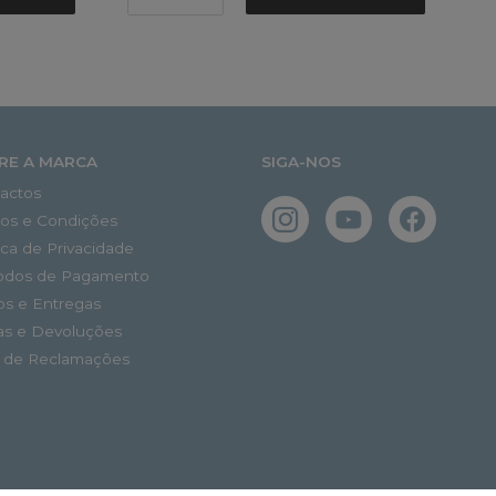
RE A MARCA
SIGA-NOS
actos
os e Condições
tica de Privacidade
odos de Pagamento
os e Entregas
as e Devoluções
o de Reclamações