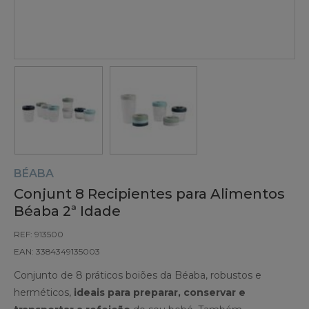
BÉABA
Conjunt 8 Recipientes para Alimentos
Béaba 2ª Idade
REF: 913500
EAN: 3384349135003
Conjunto de 8 práticos boiões da Béaba, robustos e
herméticos,
ideais para preparar, conservar e