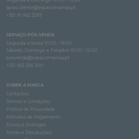
Segunda a Domingo 10:00 › 19:00
apoio.cliente@espacomamas.pt 
+351 91 962 2393
SERVIÇO PÓS-VENDA
Segunda a Sexta 10:00 › 19:00
Sábado, Domingo e Feriados 10:00 › 12:00
posvenda@espacomamas.pt
+351 963 396 200
SOBRE A MARCA
Contactos
Termos e Condições
Política de Privacidade
Métodos de Pagamento
Envios e Entregas
Trocas e Devoluções