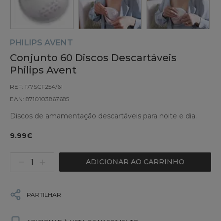
PHILIPS AVENT
Conjunto 60 Discos Descartáveis
Philips Avent
REF: 177SCF254/61
EAN: 8710103867685
Discos de amamentação descartáveis para noite e dia.
9.99€
ADICIONAR AO CARRINHO
PARTILHAR