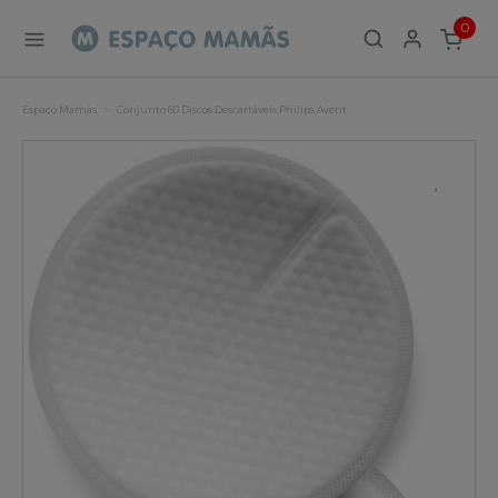
0
ITEMS
Espaço Mamãs
Conjunto 60 Discos Descartáveis Philips Avent