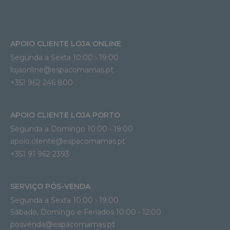
APOIO CLIENTE LOJA ONLINE
Segunda a Sexta 10:00 › 19:00
lojaonline@espacomamas.pt 
+351 962 246 800
APOIO CLIENTE LOJA PORTO
Segunda a Domingo 10:00 › 19:00
apoio.cliente@espacomamas.pt 
+351 91 962 2393
SERVIÇO PÓS-VENDA
Segunda a Sexta 10:00 › 19:00
Sábado, Domingo e Feriados 10:00 › 12:00
posvenda@espacomamas.pt