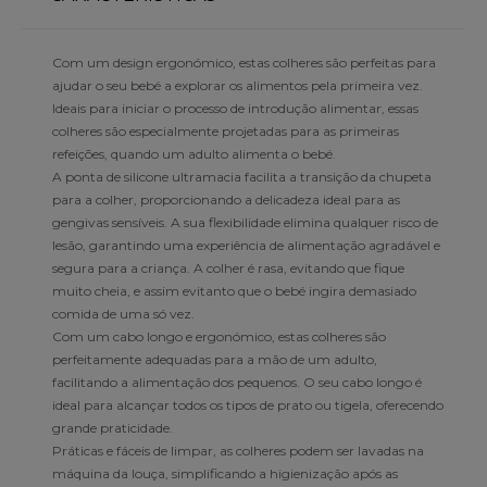
Com um design ergonómico, estas colheres são perfeitas para
ajudar o seu bebé a explorar os alimentos pela primeira vez.
Ideais para iniciar o processo de introdução alimentar, essas
colheres são especialmente projetadas para as primeiras
refeições, quando um adulto alimenta o bebé.
A ponta de silicone ultramacia facilita a transição da chupeta
para a colher, proporcionando a delicadeza ideal para as
gengivas sensíveis. A sua flexibilidade elimina qualquer risco de
lesão, garantindo uma experiência de alimentação agradável e
segura para a criança. A colher é rasa, evitando que fique
muito cheia, e assim evitanto que o bebé ingira demasiado
comida de uma só vez.
Com um cabo longo e ergonómico, estas colheres são
perfeitamente adequadas para a mão de um adulto,
facilitando a alimentação dos pequenos. O seu cabo longo é
ideal para alcançar todos os tipos de prato ou tigela, oferecendo
grande praticidade.
Práticas e fáceis de limpar, as colheres podem ser lavadas na
máquina da louça, simplificando a higienização após as