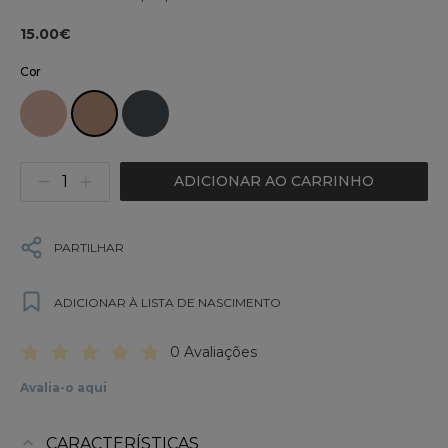
15.00€
Cor
ADICIONAR AO CARRINHO
PARTILHAR
ADICIONAR À LISTA DE NASCIMENTO
0 Avaliações
Avalia-o aqui
CARACTERÍSTICAS