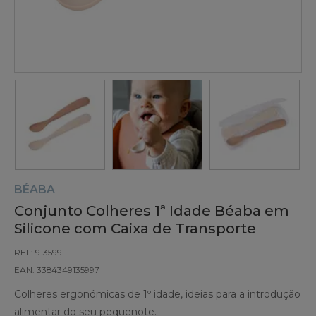
BÉABA
Conjunto Colheres 1ª Idade Béaba em
Silicone com Caixa de Transporte
REF: 913599
EAN: 3384349135997
Colheres ergonómicas de 1º idade, ideias para a introdução
alimentar do seu pequenote.