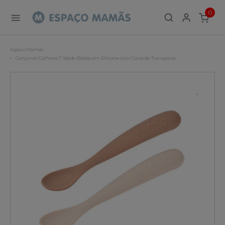
0
ITEMS
Espaço Mamãs
Conjunto Colheres 1ª Idade Béaba em Silicone com Caixa de Transporte