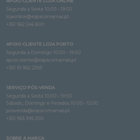
APOIO CLIENTE LOJA ONLINE
Segunda a Sexta 10:00 › 19:00
lojaonline@espacomamas.pt 
+351 962 246 800
APOIO CLIENTE LOJA PORTO
Segunda a Domingo 10:00 › 19:00
apoio.cliente@espacomamas.pt 
+351 91 962 2393
SERVIÇO PÓS-VENDA
Segunda a Sexta 10:00 › 19:00
Sábado, Domingo e Feriados 10:00 › 12:00
posvenda@espacomamas.pt
+351 963 396 200
SOBRE A MARCA