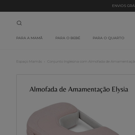
ENVIOS GRÁ
PARA A MAMÃ
PARA O BEBÉ
PARA O QUARTO
Espaço Mamãs
Conjunto Inglesina com Almofada de Amamentação