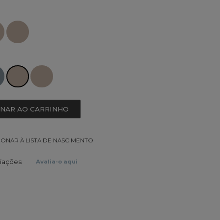
ONAR AO CARRINHO
IONAR À LISTA DE NASCIMENTO
liações
Avalia-o aqui