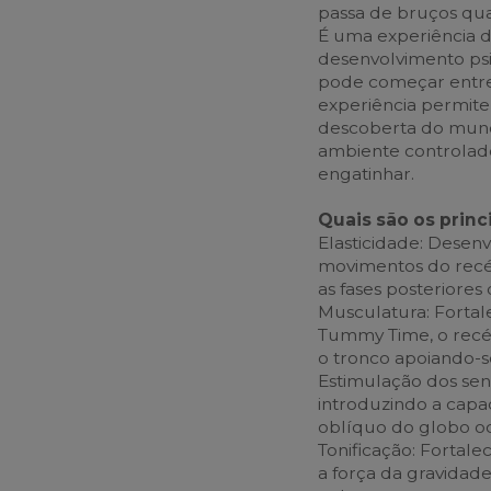
passa de bruços qua
É uma experiência d
desenvolvimento ps
pode começar entre 
experiência permite
descoberta do mund
ambiente controlado
engatinhar.
Quais são os prin
Elasticidade: Desen
movimentos do recé
as fases posteriores
Musculatura: Fortal
Tummy Time, o recé
o tronco apoiando-s
Estimulação dos sent
introduzindo a capa
oblíquo do globo ocu
Tonificação: Fortal
a força da gravidad