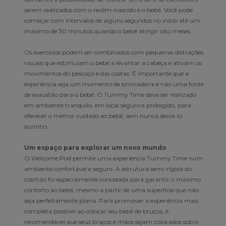
serem realizados com o recém-nascido e o bebé. Você pode
começar com intervalos de alguns segundos no início até um
máximo de 30 minutos quando o bebé atingir oito meses.
Os exercícios podem ser combinados com pequenas distrações
visuais que estimulam o bebé a levantar a cabeça e ativam os
movimentos do pescoço e das costas. É importante que a
experiência seja um momento de brincadeira e não uma fonte
de exaustão para o bebé. O Tummy Time deve ser realizado
em ambiente tranquilo, em local seguro e protegido, para
oferecer o melhor cuidado ao bebé, sem nunca deixá-lo
sozinho.
Um espaço para explorar um novo mundo
O Welcome Pod permite uma experiência Tummy Time num
ambiente confortável e seguro. A estrutura semi-rígida do
colchão foi especialmente concebida para garantir o máximo
conforto ao bebé, mesmo a partir de uma superfície que não
seja perfeitamente plana. Para promover a experiência mais
completa possível ao colocar seu bebé de bruços, é
recomendável que seus braços e mãos sejam colocados sob o