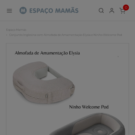
0
ITEMS
Espaço Mamãs
Conjunto Inglesina com Almofada de Amamentação Elysia e Ninho Welcome Pod