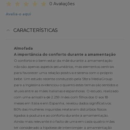
0 Avaliações
Avalia-o aqui
CARACTERÍSTICAS
Almofada
A importância do conforto durante a amamentação
O conforto e o bem-estar da mãe durante a amamentação
não são apenas aspetos secundários, mas elementos centrais
para favorecer uma relação positiva e serena com o próprio
bebé. Um estudo recente conduzido pela Sfera MediaGroup
para a Inglesina evidenciou o quanto estes temas são sentidos e
atuais entre as mães italianas e espanholas. O estudo, realizado
com uma amostra de 2.259 mães com filhos dos 0 aos 18
meses em Itália e em Espanha, revelou dados significativos:
80% das mulheres inquiridas relataram distúrbios físicos
ligados à postura e ao conforto durante a amamentação.
Ainda mais relevante é o facto de uma em cada quatro mães
ter considerado a hipótese de interromper a amamentação