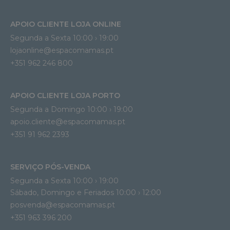
APOIO CLIENTE LOJA ONLINE
Segunda a Sexta 10:00 › 19:00
lojaonline@espacomamas.pt 
+351 962 246 800
APOIO CLIENTE LOJA PORTO
Segunda a Domingo 10:00 › 19:00
apoio.cliente@espacomamas.pt 
+351 91 962 2393
SERVIÇO PÓS-VENDA
Segunda a Sexta 10:00 › 19:00
Sábado, Domingo e Feriados 10:00 › 12:00
posvenda@espacomamas.pt
+351 963 396 200