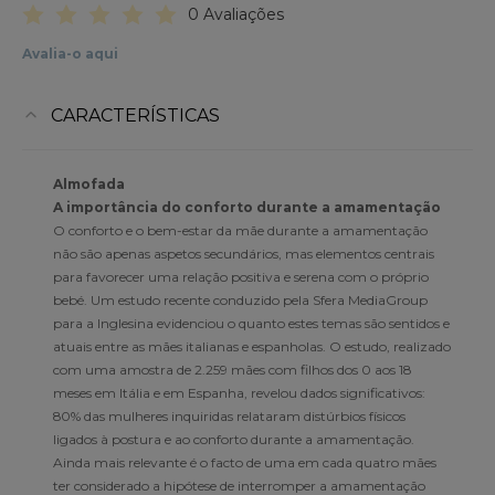
0 Avaliações
Avalia-o aqui
CARACTERÍSTICAS
Almofada
A importância do conforto durante a amamentação
O conforto e o bem-estar da mãe durante a amamentação
não são apenas aspetos secundários, mas elementos centrais
para favorecer uma relação positiva e serena com o próprio
bebé. Um estudo recente conduzido pela Sfera MediaGroup
para a Inglesina evidenciou o quanto estes temas são sentidos e
atuais entre as mães italianas e espanholas. O estudo, realizado
com uma amostra de 2.259 mães com filhos dos 0 aos 18
meses em Itália e em Espanha, revelou dados significativos:
80% das mulheres inquiridas relataram distúrbios físicos
ligados à postura e ao conforto durante a amamentação.
Ainda mais relevante é o facto de uma em cada quatro mães
ter considerado a hipótese de interromper a amamentação