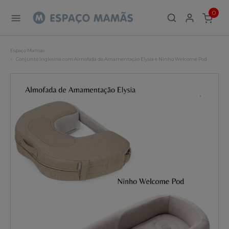
0
ITEMS
Espaço Mamãs
Conjunto Inglesina com Almofada de Amamentação Elysia e Ninho Welcome Pod