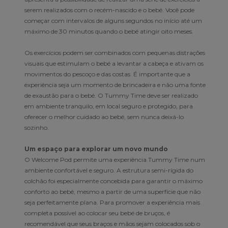
serem realizados com o recém-nascido e o bebé. Você pode
começar com intervalos de alguns segundos no início até um
máximo de 30 minutos quando o bebé atingir oito meses.
Os exercícios podem ser combinados com pequenas distrações
visuais que estimulam o bebé a levantar a cabeça e ativam os
movimentos do pescoço e das costas. É importante que a
experiência seja um momento de brincadeira e não uma fonte
de exaustão para o bebé. O Tummy Time deve ser realizado
em ambiente tranquilo, em local seguro e protegido, para
oferecer o melhor cuidado ao bebé, sem nunca deixá-lo
sozinho.
Um espaço para explorar um novo mundo
O Welcome Pod permite uma experiência Tummy Time num
ambiente confortável e seguro. A estrutura semi-rígida do
colchão foi especialmente concebida para garantir o máximo
conforto ao bebé, mesmo a partir de uma superfície que não
seja perfeitamente plana. Para promover a experiência mais
completa possível ao colocar seu bebé de bruços, é
recomendável que seus braços e mãos sejam colocados sob o