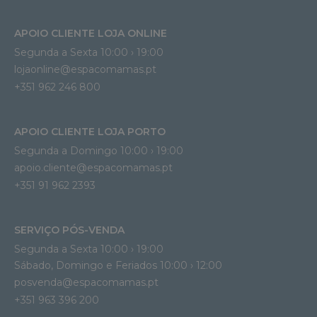
APOIO CLIENTE LOJA ONLINE
Segunda a Sexta 10:00 › 19:00
lojaonline@espacomamas.pt 
+351 962 246 800
APOIO CLIENTE LOJA PORTO
Segunda a Domingo 10:00 › 19:00
apoio.cliente@espacomamas.pt 
+351 91 962 2393
SERVIÇO PÓS-VENDA
Segunda a Sexta 10:00 › 19:00
Sábado, Domingo e Feriados 10:00 › 12:00
posvenda@espacomamas.pt
+351 963 396 200