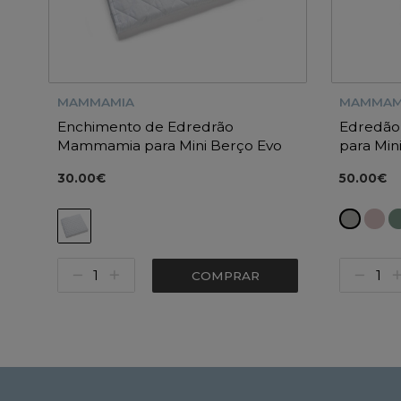
MAMMAMIA
MAMMAM
Enchimento de Edredrão
Edredão
Mammamia para Mini Berço Evo
para Min
30.00€
50.00€
COMPRAR