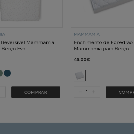
IA
MAMMAMIA
 Reversível Mammamia
Enchimento de Edredrão
i Berço Evo
Mammamia para Berço
45.00€
COMPRAR
COMP