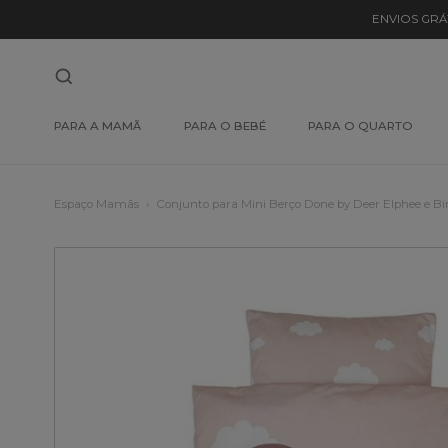
ENVIOS GRÁ
PARA A MAMÃ
PARA O BEBÉ
PARA O QUARTO
Espaço Mamãs
Conjunto para Mini Berço Done by Deer Elphee e Bi