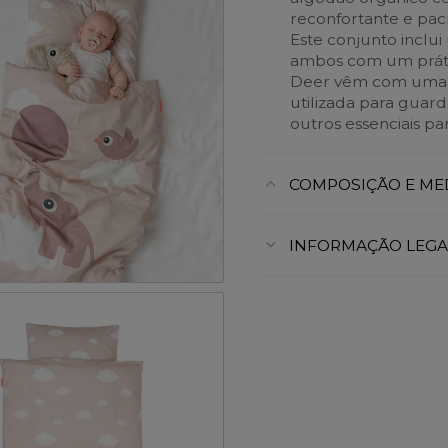
reconfortante e pací
Este conjunto inclu
ambos com um prátic
Deer vêm com uma p
utilizada para guar
outros essenciais pa
COMPOSIÇÃO E ME
INFORMAÇÃO LEGA