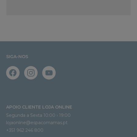
SIGA-NOS
APOIO CLIENTE LOJA ONLINE
Segunda a Sexta 10:00 › 19:00
lojaonline@espacomamas.pt 
+351 962 246 800