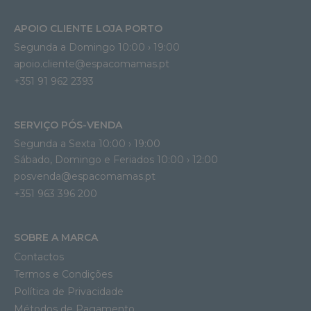
APOIO CLIENTE LOJA PORTO
Segunda a Domingo 10:00 › 19:00
apoio.cliente@espacomamas.pt 
+351 91 962 2393
SERVIÇO PÓS-VENDA
Segunda a Sexta 10:00 › 19:00
Sábado, Domingo e Feriados 10:00 › 12:00
posvenda@espacomamas.pt
+351 963 396 200
SOBRE A MARCA
Contactos
Termos e Condições
Política de Privacidade
Métodos de Pagamento