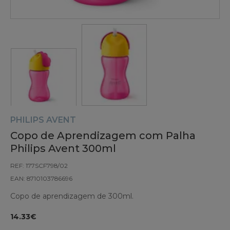
PHILIPS AVENT
Copo de Aprendizagem com Palha
Philips Avent 300ml
REF: 177SCF798/02
EAN: 8710103786696
Copo de aprendizagem de 300ml.
14.33€