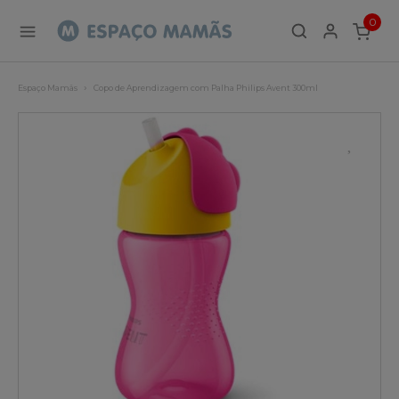
0
ITEMS
Espaço Mamãs
Copo de Aprendizagem com Palha Philips Avent 300ml