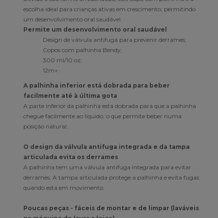
escolha ideal para crianças ativas em crescimento, permitindo
um desenvolvimento oral saudável.
Permite um desenvolvimento oral saudável
Design de válvula antifuga para prevenir derrames;
Copos com palhinha Bendy;
300 ml/10 oz;
12m+.
A palhinha inferior está dobrada para beber
facilmente até à última gota
A parte inferior da palhinha está dobrada para que a palhinha
chegue facilmente ao líquido, o que permite beber numa
posição natural.
O design da válvula antifuga integrada e da tampa
articulada evita os derrames
A palhinha tem uma válvula antifuga integrada para evitar
derrames. A tampa articulada protege a palhinha e evita fugas
quando está em movimento.
Poucas peças - fáceis de montar e de limpar (laváveis