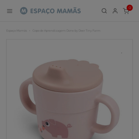
0
ITEMS
Espaço Mamãs
Copo de Aprendizagem Done by Deer Tiny Farm