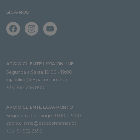
SIGA-NOS
APOIO CLIENTE LOJA ONLINE
Segunda a Sexta 10:00 › 19:00
lojaonline@espacomamas.pt 
+351 962 246 800
APOIO CLIENTE LOJA PORTO
Segunda a Domingo 10:00 › 19:00
apoio.cliente@espacomamas.pt 
+351 91 962 2393