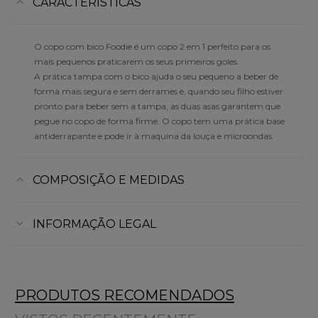
CARACTERÍSTICAS
O copo com bico Foodie é um copo 2 em 1 perfeito para os
mais pequenos praticarem os seus primeiros goles.
A prática tampa com o bico ajuda o seu pequeno a beber de
forma mais segura e sem derrames e, quando seu filho estiver
pronto para beber sem a tampa, as duas asas garantem que
pegue no copo de forma firme. O copo tem uma prática base
antiderrapante e pode ir à maquina da louça e microondas.
COMPOSIÇÃO E MEDIDAS
INFORMAÇÃO LEGAL
PRODUTOS RECOMENDADOS