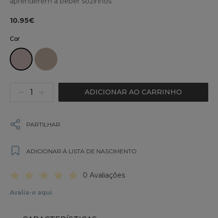
aprenderem a beber sozinhos.
10.95€
Cor
ADICIONAR AO CARRINHO
PARTILHAR
ADICIONAR À LISTA DE NASCIMENTO
0 Avaliações
Avalia-o aqui