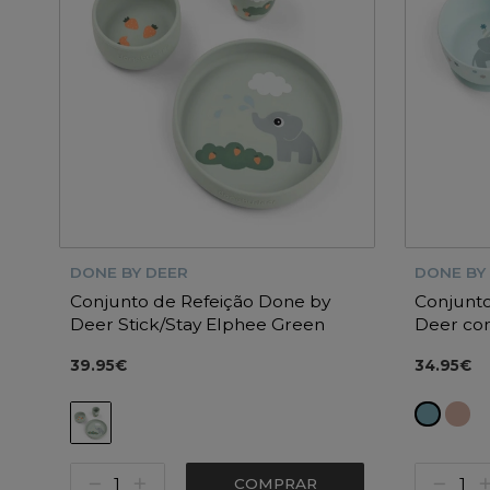
DONE BY DEER
DONE BY
Conjunto de Refeição Done by
Conjunto
Deer Stick/Stay Elphee Green
Deer com
39.95€
34.95€
COMPRAR