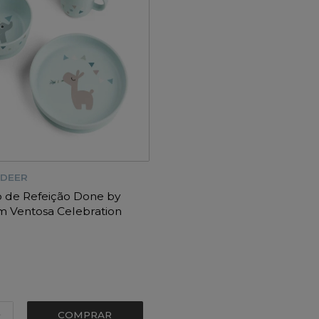
 DEER
 de Refeição Done by
 Ventosa Celebration
COMPRAR