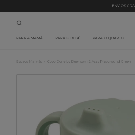
ENVIOS GRÁ
PARA A MAMÃ
PARA O BEBÉ
PARA O QUARTO
Espaço Mamãs
Copo Done by Deer com 2 Asas Playground Green