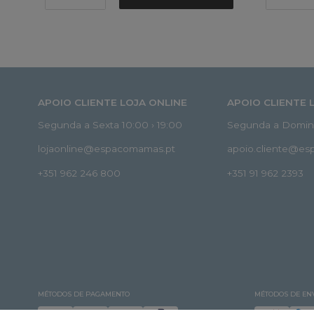
APOIO CLIENTE LOJA ONLINE
APOIO CLIENTE 
Segunda a Sexta 10:00 › 19:00
Segunda a Doming
lojaonline@espacomamas.pt
apoio.cliente@e
+351 962 246 800
+351 91 962 2393
MÉTODOS DE PAGAMENTO
MÉTODOS DE EN