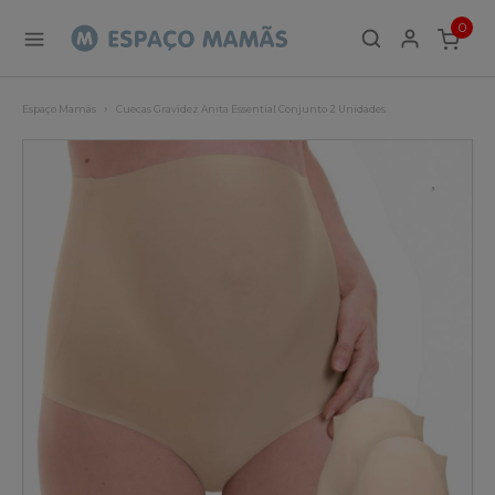
0
ITEMS
Espaço Mamãs
Cuecas Gravidez Anita Essential Conjunto 2 Unidades