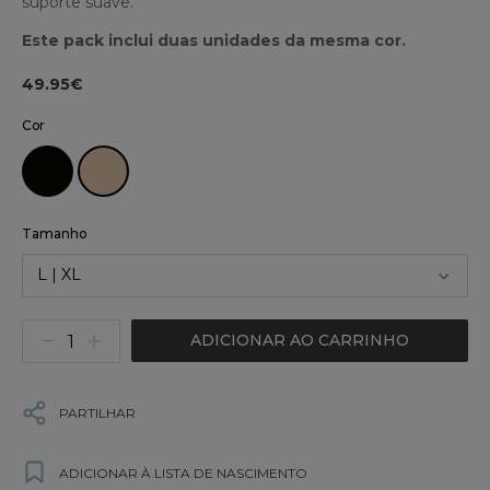
suporte suave.
Este pack inclui duas unidades da mesma cor.
49.95€
Cor
Tamanho
L | XL
ADICIONAR AO CARRINHO
PARTILHAR
ADICIONAR À LISTA DE NASCIMENTO