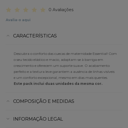
0 Avaliações
Avalia-o aqui
CARACTERÍSTICAS
Descubra o conforto das cuecas de maternidade Essential! Com
o seu tecido elástico e macio, adaptam-se à barriga em
crescimento e oferecem um suporte suave. O acabamento
perfeito e a textura leve garantem a ausência de linhas visíveis
e um conforto excepcional, mesmo em dias mais quentes.
Este pack inclui duas unidades da mesma cor.
COMPOSIÇÃO E MEDIDAS
INFORMAÇÃO LEGAL