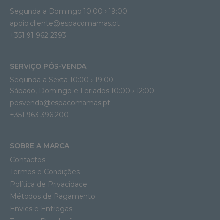
Segunda a Domingo 10:00 › 19:00
apoio.cliente@espacomamas.pt 
+351 91 962 2393
SERVIÇO PÓS-VENDA
Segunda a Sexta 10:00 › 19:00
Sábado, Domingo e Feriados 10:00 › 12:00
posvenda@espacomamas.pt
+351 963 396 200
SOBRE A MARCA
Contactos
Termos e Condições
Política de Privacidade
Métodos de Pagamento
Envios e Entregas