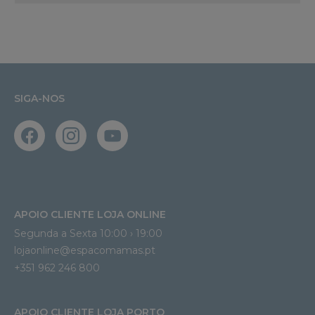
SIGA-NOS
APOIO CLIENTE LOJA ONLINE
Segunda a Sexta 10:00 › 19:00
lojaonline@espacomamas.pt 
+351 962 246 800
APOIO CLIENTE LOJA PORTO