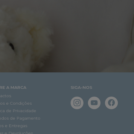
RE A MARCA
SIGA-NOS
actos
os e Condições
tica de Privacidade
odos de Pagamento
os e Entregas
as e Devoluções