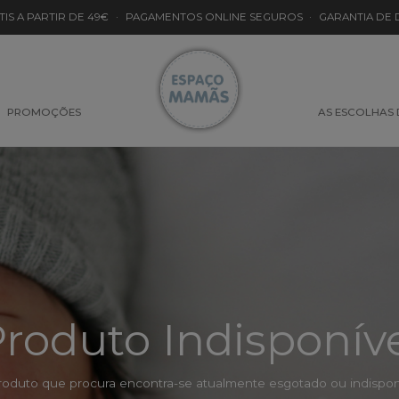
TIS A PARTIR DE 49€
·
PAGAMENTOS ONLINE SEGUROS
·
GARANTIA DE
PROMOÇÕES
AS ESCOLHAS
roduto Indisponív
roduto que procura encontra-se atualmente esgotado ou indisponí