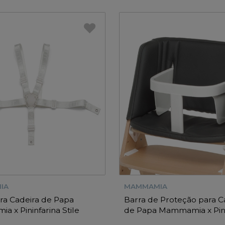
IA
MAMMAMIA
ra Cadeira de Papa
Barra de Proteção para C
 x Pininfarina Stile
de Papa Mammamia x Pini
Stile