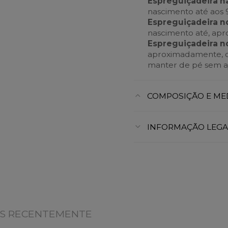
Espreguiçadeira n
nascimento até aos 
Espreguiçadeira n
nascimento até, apr
Espreguiçadeira n
aproximadamente, o
manter de pé sem aj
COMPOSIÇÃO E ME
INFORMAÇÃO LEGA
OS RECENTEMENTE