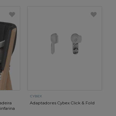
CYBEX
adeira
Adaptadores Cybex Click & Fold
nfarina