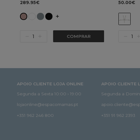
289.95€
50.00€
COMPRAR
APOIO CLIENTE LOJA ONLINE
APOIO CLIENTE 
Segunda a Sexta 10:00 › 19:00
Segunda a Doming
lojaonline@espacomamas.pt
apoio.cliente@e
+351 962 246 800
+351 91 962 2393