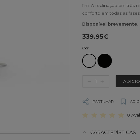
fim. A reclinação em três 
conforto em todas as fases
Disponível brevemente.
339.95€
Cor
ADICI
PARTILHAR
ADIC
0 Ava
CARACTERÍSTICAS