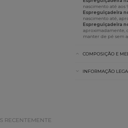
Espreguiçadeira n
nascimento até aos 
Espreguiçadeira n
nascimento até, apr
Espreguiçadeira n
aproximadamente, o
manter de pé sem aj
COMPOSIÇÃO E ME
INFORMAÇÃO LEGA
OS RECENTEMENTE