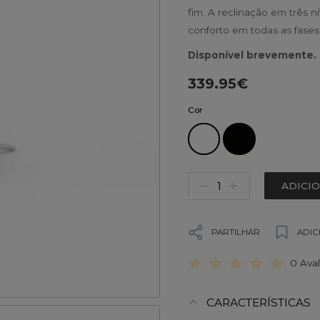
fim. A reclinação em três 
conforto em todas as fases
Disponível brevemente.
339.95€
Cor
ADICI
PARTILHAR
ADIC
0 Ava
CARACTERÍSTICAS