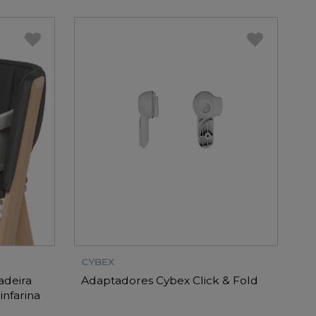
CYBEX
adeira
Adaptadores Cybex Click & Fold
nfarina