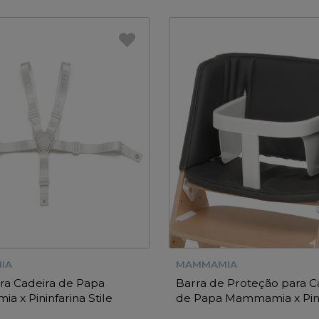
IA
MAMMAMIA
ra Cadeira de Papa
Barra de Proteção para C
 x Pininfarina Stile
de Papa Mammamia x Pini
Stile