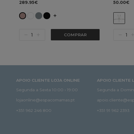
289.95€
50.00€
COMPRAR
APOIO CLIENTE LOJA ONLINE
APOIO CLIENTE 
Segunda a Sexta 10:00 › 19:00
Segunda a Doming
lojaonline@espacomamas.pt
apoio.cliente@e
+351 962 246 800
+351 91 962 2393