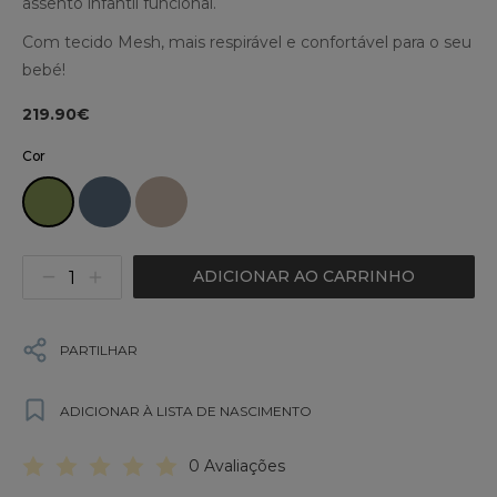
assento infantil funcional.
Com tecido Mesh, mais respirável e confortável para o seu
bebé!
219.90€
Cor
ADICIONAR AO CARRINHO
PARTILHAR
ADICIONAR À LISTA DE NASCIMENTO
0 Avaliações