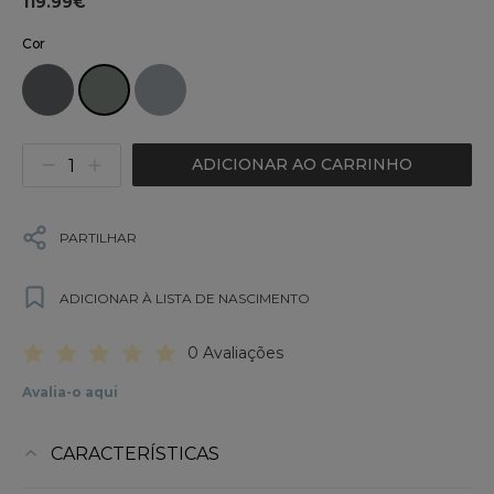
119.99€
Cor
ADICIONAR AO CARRINHO
PARTILHAR
ADICIONAR À LISTA DE NASCIMENTO
0 Avaliações
Avalia-o aqui
CARACTERÍSTICAS