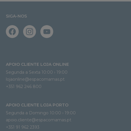
SIGA-NOS
APOIO CLIENTE LOJA ONLINE
Segunda a Sexta 10:00 › 19:00
lojaonline@espacomamas.pt 
+351 962 246 800
APOIO CLIENTE LOJA PORTO
Segunda a Domingo 10:00 › 19:00
apoio.cliente@espacomamas.pt 
+351 91 962 2393