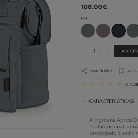
108.00€
Cor
ADICI
PARTILHAR
ADIC
0 Ava
CARACTERÍSTICAS
A Inglesina Aptica
multifuncional, pen
praticidade e estil