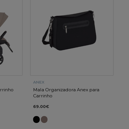
ANEX
rrinho
Mala Organizadora Anex para
Carrinho
69.00€