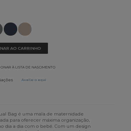
ONAR AO CARRINHO
IONAR À LISTA DE NASCIMENTO
liações
Avalia-o aqui
 Dual Bag é uma mala de maternidade
sada para oferecer máxima organização,
o no dia a dia com o bebé. Com um design