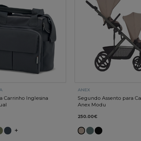
A
ANEX
a Carrinho Inglesina
Segundo Assento para Ca
ual
Anex Modu
250.00€