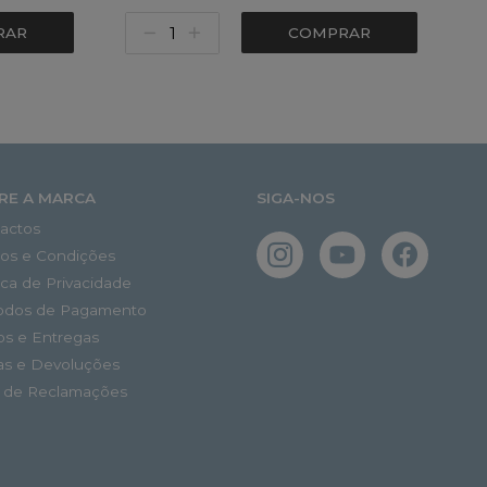
RAR
COMPRAR
RE A MARCA
SIGA-NOS
actos
os e Condições
tica de Privacidade
odos de Pagamento
os e Entregas
as e Devoluções
o de Reclamações