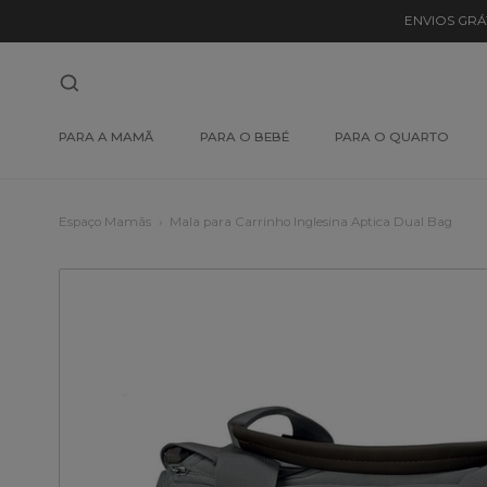
ENVIOS GRÁ
PARA A MAMÃ
PARA O BEBÉ
PARA O QUARTO
Espaço Mamãs
Mala para Carrinho Inglesina Aptica Dual Bag