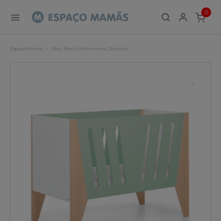
0
ITEMS
Espaço Mamãs
Maxi Berço Mammamia Dolcevita