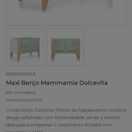
MAMMAMIA
Maxi Berço Mammamia Dolcevita
REF: 9900186343
EAN: 8013440203193
O maxi berço Dolcevita 70x140 da Foppapedretti combina
design sofisticado com funcionalidade, sendo a escolha
ideal para acompanhar o crescimento do bebé com