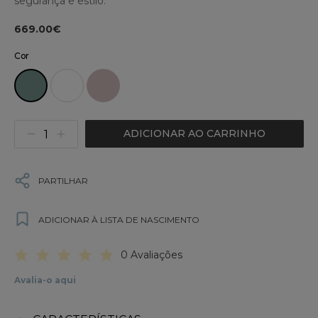
segurança e estilo.
669.00€
Cor
ADICIONAR AO CARRINHO
PARTILHAR
ADICIONAR À LISTA DE NASCIMENTO
0 Avaliações
Avalia-o aqui