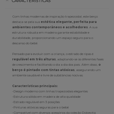
CARACTERÍSTICAS
Com linhas modernas de inspiração trapezoidal, este berço
destaca-se pela sua
estética elegante, perfeita para
ambientes contemporâneos e acolhedores
. A sua
estrutura robusta em madeira garante estabilidade e
durabilidade, proporcionando um espaço seguro para o
descanso do bebé.
Pensado para evoluir com a criança, o estrado de ripas é
regulável em três alturas
, adaptando-se às diferentes fases
de crescimento e facilitando o dia a dia dos pais. Além disso,
o
berço é pintado com tintas atóxicas
, assegurando um
ambiente saudável e livre de substâncias nocivas.
Características principais:
-Design moderno com linhas trapezoidais elegantes
-Estrutura sólida em madeira de alta qualidade
-Estrado regulável em 3 posições
-Pinturas atóxicas seguras para o bebé
-Compatível com diversos acessórios da coleção Dolcevita