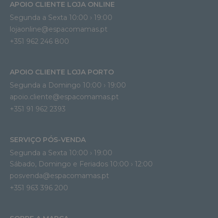
APOIO CLIENTE LOJA ONLINE
Segunda a Sexta 10:00 › 19:00
lojaonline@espacomamas.pt 
+351 962 246 800
APOIO CLIENTE LOJA PORTO
Segunda a Domingo 10:00 › 19:00
apoio.cliente@espacomamas.pt 
+351 91 962 2393
SERVIÇO PÓS-VENDA
Segunda a Sexta 10:00 › 19:00
Sábado, Domingo e Feriados 10:00 › 12:00
posvenda@espacomamas.pt
+351 963 396 200