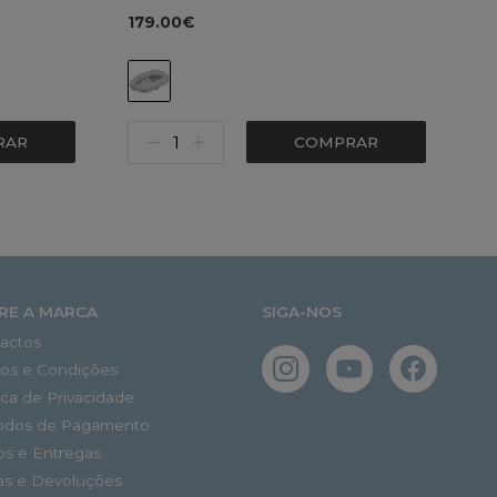
179.00€
RAR
COMPRAR
RE A MARCA
SIGA-NOS
actos
os e Condições
tica de Privacidade
odos de Pagamento
os e Entregas
as e Devoluções