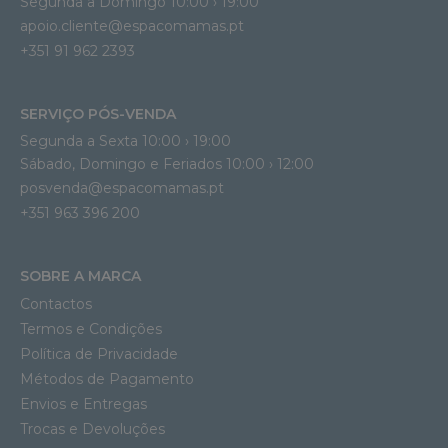
Segunda a Domingo 10:00 › 19:00
apoio.cliente@espacomamas.pt 
+351 91 962 2393
SERVIÇO PÓS-VENDA
Segunda a Sexta 10:00 › 19:00
Sábado, Domingo e Feriados 10:00 › 12:00
posvenda@espacomamas.pt
+351 963 396 200
SOBRE A MARCA
Contactos
Termos e Condições
Política de Privacidade
Métodos de Pagamento
Envios e Entregas
Trocas e Devoluções