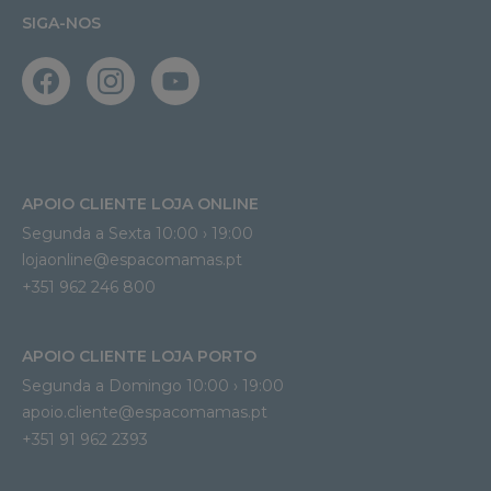
SIGA-NOS
APOIO CLIENTE LOJA ONLINE
Segunda a Sexta 10:00 › 19:00
lojaonline@espacomamas.pt 
+351 962 246 800
APOIO CLIENTE LOJA PORTO
Segunda a Domingo 10:00 › 19:00
apoio.cliente@espacomamas.pt 
+351 91 962 2393