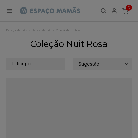
0
ITEMS
Espaço Mamãs
Para a Mamã
Coleção Nuit Rosa
Coleção Nuit Rosa
Filtrar por
Sugestão