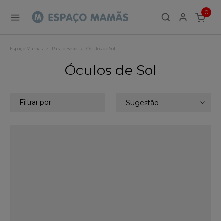
0
ITEMS
Espaço Mamãs
Para o Bebé
Óculos de Sol
Óculos de Sol
Filtrar por
Sugestão